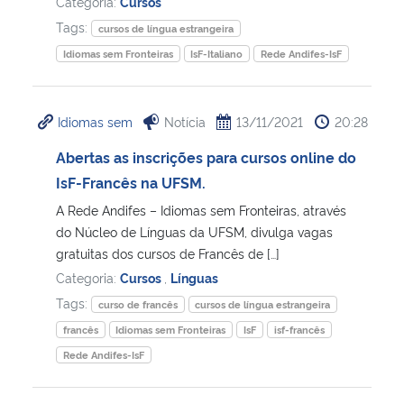
Categoria:
Cursos
Tags:
cursos de língua estrangeira
Idiomas sem Fronteiras
IsF-Italiano
Rede Andifes-IsF
Idiomas sem
Notícia
13/11/2021
20:28
Abertas as inscrições para cursos online do
IsF-Francês na UFSM.
A Rede Andifes – Idiomas sem Fronteiras, através
do Núcleo de Línguas da UFSM, divulga vagas
gratuitas dos cursos de Francês de […]
Categoria:
Cursos
,
Línguas
Tags:
curso de francês
cursos de língua estrangeira
francês
Idiomas sem Fronteiras
IsF
isf-francês
Rede Andifes-IsF