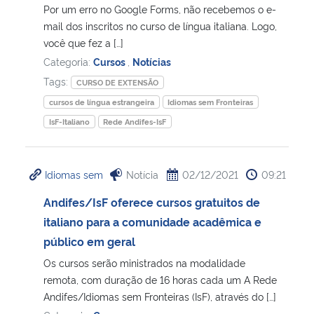
Por um erro no Google Forms, não recebemos o e-
mail dos inscritos no curso de língua italiana. Logo,
você que fez a […]
Categoria:
Cursos
,
Notícias
Tags:
CURSO DE EXTENSÃO
cursos de língua estrangeira
Idiomas sem Fronteiras
IsF-Italiano
Rede Andifes-IsF
Idiomas sem
Notícia
02/12/2021
09:21
Andifes/IsF oferece cursos gratuitos de
italiano para a comunidade acadêmica e
público em geral
Os cursos serão ministrados na modalidade
remota, com duração de 16 horas cada um A Rede
Andifes/Idiomas sem Fronteiras (IsF), através do […]