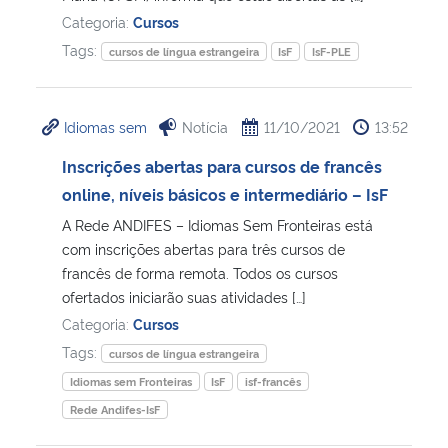
Categoria:
Cursos
Tags:
cursos de língua estrangeira
IsF
IsF-PLE
Idiomas sem
Notícia
11/10/2021
13:52
Inscrições abertas para cursos de francês
online, níveis básicos e intermediário – IsF
A Rede ANDIFES – Idiomas Sem Fronteiras está
com inscrições abertas para três cursos de
francês de forma remota. Todos os cursos
ofertados iniciarão suas atividades […]
Categoria:
Cursos
Tags:
cursos de língua estrangeira
Idiomas sem Fronteiras
IsF
isf-francês
Rede Andifes-IsF