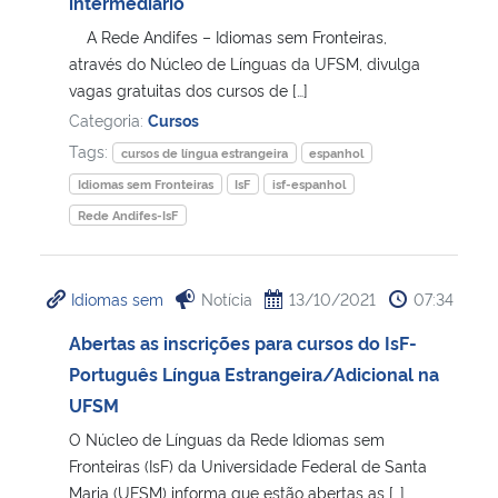
intermediário
A Rede Andifes – Idiomas sem Fronteiras,
através do Núcleo de Línguas da UFSM, divulga
vagas gratuitas dos cursos de […]
Categoria:
Cursos
Tags:
cursos de língua estrangeira
espanhol
Idiomas sem Fronteiras
IsF
isf-espanhol
Rede Andifes-IsF
Idiomas sem
Notícia
13/10/2021
07:34
Abertas as inscrições para cursos do IsF-
Português Língua Estrangeira/Adicional na
UFSM
O Núcleo de Línguas da Rede Idiomas sem
Fronteiras (IsF) da Universidade Federal de Santa
Maria (UFSM) informa que estão abertas as […]