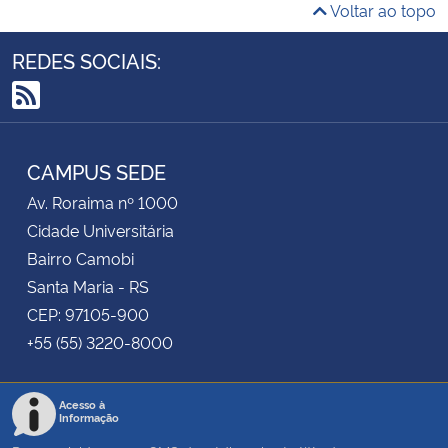
Voltar ao topo
REDES SOCIAIS:
RSS
CAMPUS SEDE
Av. Roraima nº 1000
Cidade Universitária
Bairro Camobi
Santa Maria - RS
CEP: 97105-900
+55 (55) 3220-8000
Acesso à
Informação