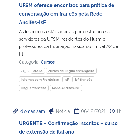
UFSM oferece encontros para prática de
conversação em francês pela Rede
Andifes-IsF
As inscrições estão abertas para estudantes e
servidores da UFSM, residentes do Husm e
professores da Educação Básica com nível A2 de
[…]
Categoria:
Cursos
Tags:
ateliê
cursos de língua estrangeira
Idiomas sem Fronteiras
IsF
isf-francês
língua francesa
Rede Andifes-IsF
Idiomas sem
Notícia
06/12/2021
11:11
URGENTE – Confirmação inscritos – curso
de extensão de italiano