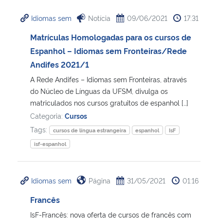
Idiomas sem
Notícia
09/06/2021
17:31
Matrículas Homologadas para os cursos de
Espanhol – Idiomas sem Fronteiras/Rede
Andifes 2021/1
A Rede Andifes – Idiomas sem Fronteiras, através
do Núcleo de Línguas da UFSM, divulga os
matriculados nos cursos gratuitos de espanhol […]
Categoria:
Cursos
Tags:
cursos de língua estrangeira
espanhol
IsF
isf-espanhol
Idiomas sem
Página
31/05/2021
01:16
Francês
IsF-Francês: nova oferta de cursos de francês com