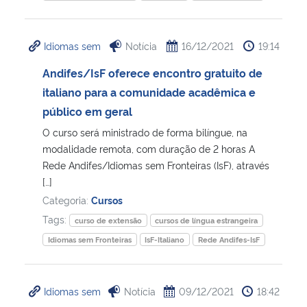
Idiomas sem
Notícia
16/12/2021
19:14
Andifes/IsF oferece encontro gratuito de
italiano para a comunidade acadêmica e
público em geral
O curso será ministrado de forma bilíngue, na
modalidade remota, com duração de 2 horas A
Rede Andifes/Idiomas sem Fronteiras (IsF), através
[…]
Categoria:
Cursos
Tags:
curso de extensão
cursos de língua estrangeira
Idiomas sem Fronteiras
IsF-Italiano
Rede Andifes-IsF
Idiomas sem
Notícia
09/12/2021
18:42