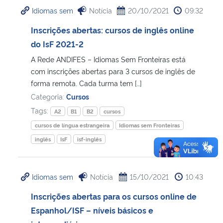
Idiomas sem
Notícia
20/10/2021
09:32
Inscrições abertas: cursos de inglês online
do IsF 2021-2
A Rede ANDIFES – Idiomas Sem Fronteiras está
com inscrições abertas para 3 cursos de inglês de
forma remota. Cada turma tem […]
Categoria:
Cursos
Tags:
A2
B1
B2
cursos
cursos de língua estrangeira
Idiomas sem Fronteiras
inglês
IsF
isf-inglês
Idiomas sem
Notícia
15/10/2021
10:43
Inscrições abertas para os cursos online de
Espanhol/ISF – níveis básicos e