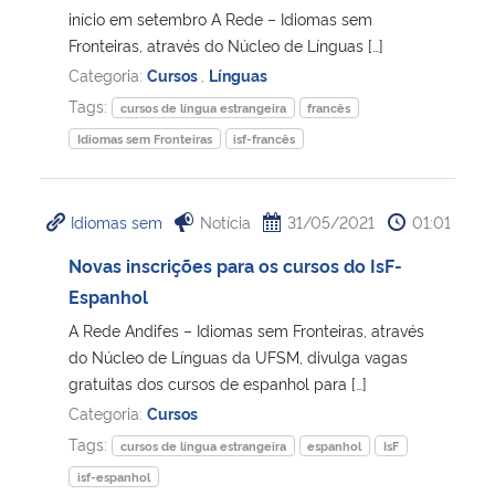
início em setembro A Rede – Idiomas sem
Fronteiras, através do Núcleo de Línguas […]
Categoria:
Cursos
,
Línguas
Tags:
cursos de língua estrangeira
francês
Idiomas sem Fronteiras
isf-francês
Idiomas sem
Notícia
31/05/2021
01:01
Novas inscrições para os cursos do IsF-
Espanhol
A Rede Andifes – Idiomas sem Fronteiras, através
do Núcleo de Línguas da UFSM, divulga vagas
gratuitas dos cursos de espanhol para […]
Categoria:
Cursos
Tags:
cursos de língua estrangeira
espanhol
IsF
isf-espanhol