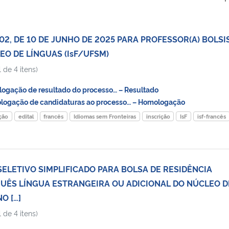
002, DE 10 DE JUNHO DE 2025 PARA PROFESSOR(A) BOLSI
EO DE LÍNGUAS (IsF/UFSM)
 de 4 itens)
gação de resultado do processo… – Resultado
ogação de candidaturas ao processo… – Homologação
eção
edital
francês
Idiomas sem Fronteiras
inscrição
IsF
isf-francês
SELETIVO SIMPLIFICADO PARA BOLSA DE RESIDÊNCIA
UÊS LÍNGUA ESTRANGEIRA OU ADICIONAL DO NÚCLEO D
O […]
 de 4 itens)