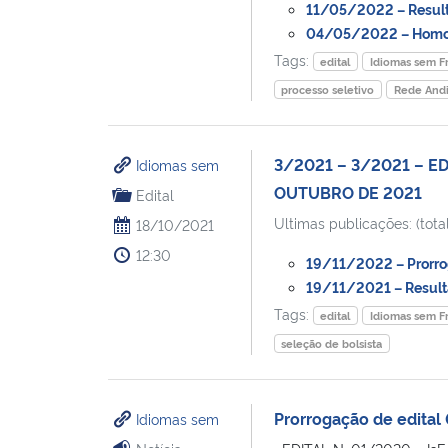
11/05/2022 – Resulta
04/05/2022 – Homolo
Tags:
edital
Idiomas sem Fr
processo seletivo
Rede Andi
3/2021 – 3/2021 – ED
Idiomas sem
OUTUBRO DE 2021
Edital
Ultimas publicações: (total
18/10/2021
12:30
19/11/2022 – Prorrog
19/11/2021 – Resulta
Tags:
edital
Idiomas sem Fr
seleção de bolsista
Prorrogação de edital
Idiomas sem