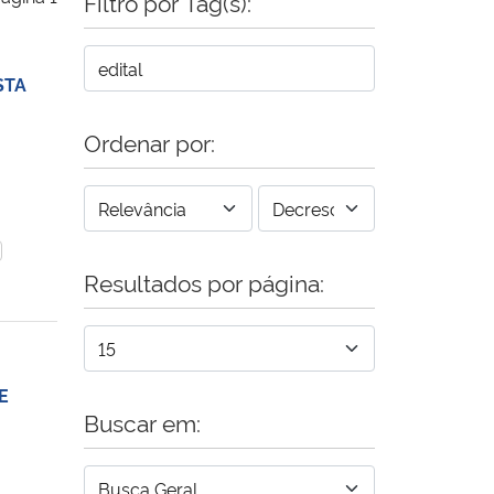
Filtro por Tag(s):
STA
Ordenar por:
Resultados por página:
E
Buscar em: