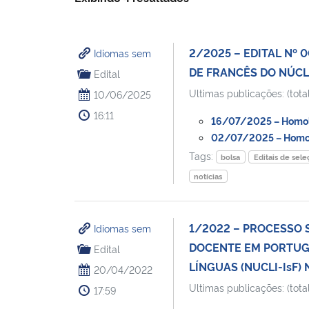
2/2025 – EDITAL Nº 
Idiomas sem
DE FRANCÊS DO NÚCL
Edital
Ultimas publicações: (total
10/06/2025
16:11
16/07/2025 – Homolo
02/07/2025 – Homol
Tags:
bolsa
Editais de sel
notícias
1/2022 – PROCESSO 
Idiomas sem
DOCENTE EM PORTUG
Edital
LÍNGUAS (NUCLI-IsF) N
20/04/2022
Ultimas publicações: (total
17:59