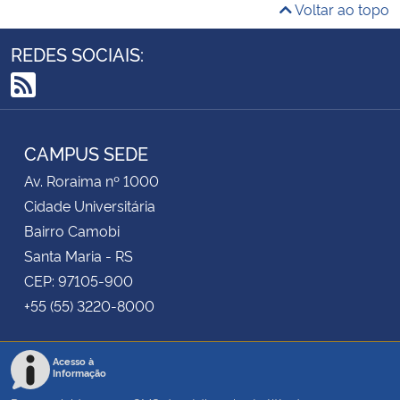
Voltar ao topo
REDES SOCIAIS:
RSS
CAMPUS SEDE
Av. Roraima nº 1000
Cidade Universitária
Bairro Camobi
Santa Maria - RS
CEP: 97105-900
+55 (55) 3220-8000
Acesso à
Informação