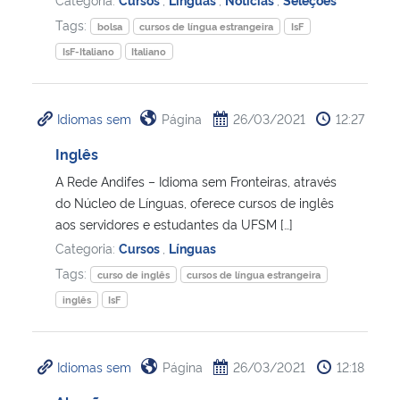
Tags:
bolsa
cursos de língua estrangeira
IsF
IsF-Italiano
Italiano
Idiomas sem
Página
26/03/2021
12:27
Inglês
A Rede Andifes – Idioma sem Fronteiras, através
do Núcleo de Línguas, oferece cursos de inglês
aos servidores e estudantes da UFSM […]
Categoria:
Cursos
,
Línguas
Tags:
curso de inglês
cursos de língua estrangeira
inglês
IsF
Idiomas sem
Página
26/03/2021
12:18