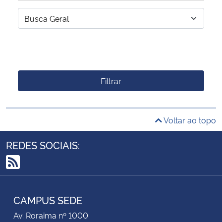
Filtrar
Voltar ao topo
REDES SOCIAIS:
RSS
CAMPUS SEDE
Av. Roraima nº 1000