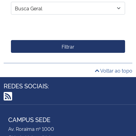
Filtrar
Voltar ao topo
REDES SOCIAIS:
RSS
CAMPUS SEDE
Av. Roraima nº 1000