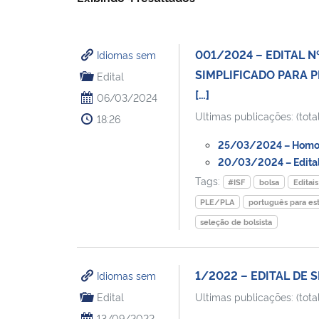
001/2024 – EDITAL N
Idiomas sem
SIMPLIFICADO PARA P
Edital
[…]
06/03/2024
Ultimas publicações: (total
18:26
25/03/2024 – Homolo
20/03/2024 – Edital
Tags:
#ISF
bolsa
Editai
PLE/PLA
português para es
seleção de bolsista
1/2022 – EDITAL DE 
Idiomas sem
Edital
Ultimas publicações: (total
13/09/2022