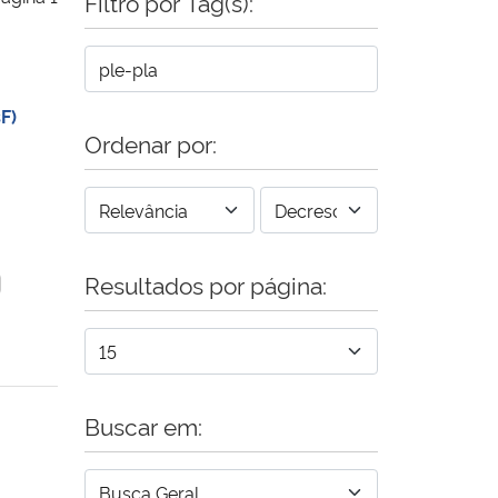
Filtro por Tag(s):
F)
Ordenar por:
Resultados por página:
Buscar em: