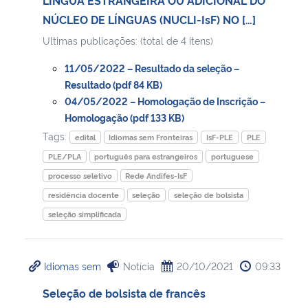
NÚCLEO DE LÍNGUAS (NUCLI-IsF) NO […]
Ultimas publicações: (total de 4 itens)
11/05/2022 – Resultado da seleção –
Resultado (pdf 84 KB)
04/05/2022 – Homologação de Inscrição –
Homologação (pdf 133 KB)
Tags:
edital
Idiomas sem Fronteiras
IsF-PLE
PLE
PLE/PLA
português para estrangeiros
portuguese
processo seletivo
Rede Andifes-IsF
residência docente
seleção
seleção de bolsista
seleção simplificada
Idiomas sem
Notícia
20/10/2021
09:33
Seleção de bolsista de francês