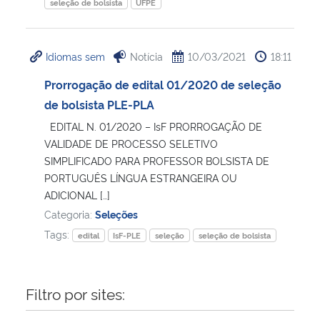
seleção de bolsista
UFPE
Idiomas sem
Notícia
10/03/2021
18:11
Prorrogação de edital 01/2020 de seleção
de bolsista PLE-PLA
EDITAL N. 01/2020 – IsF PRORROGAÇÃO DE
VALIDADE DE PROCESSO SELETIVO
SIMPLIFICADO PARA PROFESSOR BOLSISTA DE
PORTUGUÊS LÍNGUA ESTRANGEIRA OU
ADICIONAL […]
Categoria:
Seleções
Tags:
edital
IsF-PLE
seleção
seleção de bolsista
Filtro por sites: