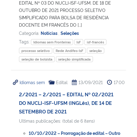
EDITAL Nº 03 DO NUCLI-ISF-UFSM, DE 18 DE
OUTUBRO DE 2021 PROCESSO SELETIVO
SIMPLIFICADO PARA BOLSA DE RESIDÊNCIA
DOCENTE EM FRANCÊS DO […]
Categoria:
Notícias
,
Seleções
Tags:
Idiomas sem Fronteiras
IsF
isf-francês
processo seletivo
Rede Andifes-IsF
seleção
seleção de bolsista
seleção simplificada
Idiomas sem
Edital
13/09/2021
17:00
2/2021 – 2/2021 – EDITAL Nº 02/2021
DO NUCLI-ISF-UFSM (INGLês), DE 14 DE
SETEMBRO DE 2021
Ultimas publicações: (total de 6 itens)
10/10/2022 – Prorrogação de edital – Outro