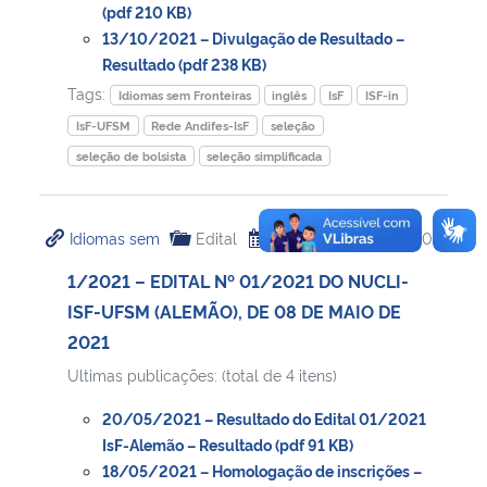
(pdf 210 KB)
13/10/2021 – Divulgação de Resultado –
Resultado (pdf 238 KB)
Tags:
Idiomas sem Fronteiras
inglês
IsF
ISF-in
IsF-UFSM
Rede Andifes-IsF
seleção
seleção de bolsista
seleção simplificada
Idiomas sem
Edital
08/05/2021
08:00
1/2021 – EDITAL Nº 01/2021 DO NUCLI-
ISF-UFSM (ALEMÃO), DE 08 DE MAIO DE
2021
Ultimas publicações: (total de 4 itens)
20/05/2021 – Resultado do Edital 01/2021
IsF-Alemão – Resultado (pdf 91 KB)
18/05/2021 – Homologação de inscrições –