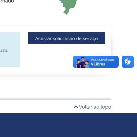
hamado
Acessar solicitação de serviço
asta
Voltar ao topo