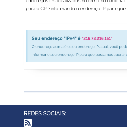
endereços IPs localizados no território nacion
para o CPD informando o endereço IP para que 
Seu endereço "IPv4" é
"216.73.216.151"
O endereço acima é o seu endereço IP atual, você pode
informar o seu endereço IP para que possamos liberar 
REDES SOCIAIS: