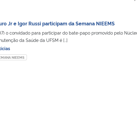
ro Jr e Igor Russi participam da Semana NIEEMS
7) o convidado para participar do bate-papo promovido pelo Núcle
anutenção da Saúde da UFSM é […]
ícias
EMANA NIEEMS