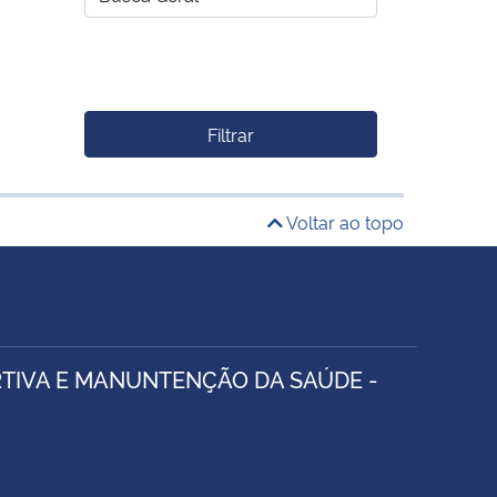
Filtrar
Voltar ao topo
TIVA E MANUNTENÇÃO DA SAÚDE -