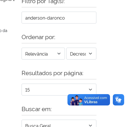
Filtro por Tag(s):
o da
Ordenar por:
Resultados por página:
Buscar em: