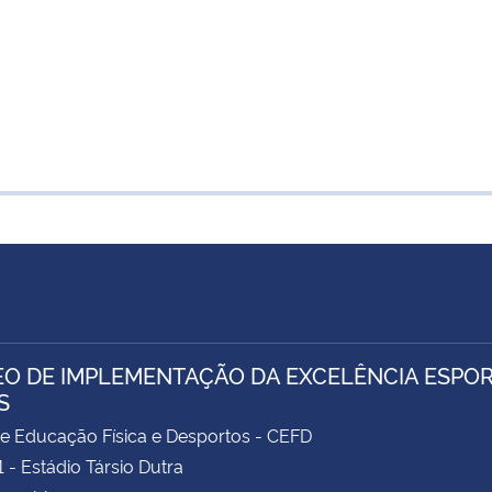
O DE IMPLEMENTAÇÃO DA EXCELÊNCIA ESPOR
S
e Educação Física e Desportos - CEFD
1 - Estádio Társio Dutra