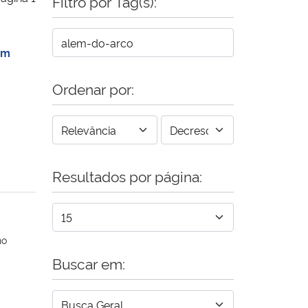
Filtro por Tag(s):
em
Ordenar por:
Resultados por página:
ho
Buscar em: