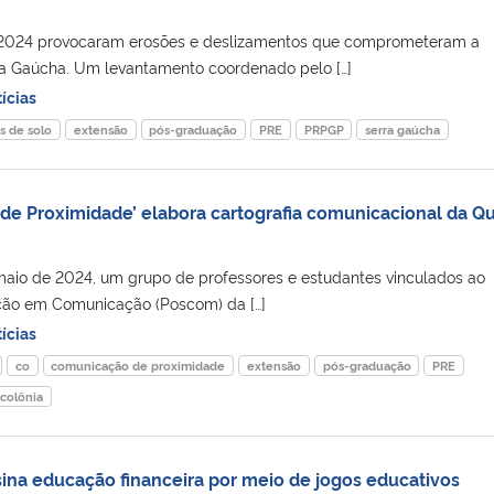
 2024 provocaram erosões e deslizamentos que comprometeram a
ra Gaúcha. Um levantamento coordenado pelo […]
ícias
s de solo
extensão
pós-graduação
PRE
PRPGP
serra gaúcha
de Proximidade’ elabora cartografia comunicacional da Qu
maio de 2024, um grupo de professores e estudantes vinculados ao
ão em Comunicação (Poscom) da […]
ícias
co
comunicação de proximidade
extensão
pós-graduação
PRE
 colônia
na educação financeira por meio de jogos educativos