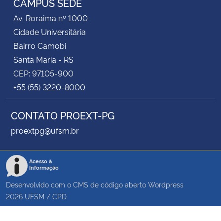
CAMPUS SEDE
Av. Roraima nº 1000
Cidade Universitária
Bairro Camobi
Santa Maria - RS
CEP: 97105-900
+55 (55) 3220-8000
CONTATO PROEXT-PG
proextpg@ufsm.br
Acesso à
Informação
Desenvolvido com o CMS de código aberto
Wordpress
2026
UFSM
/
CPD