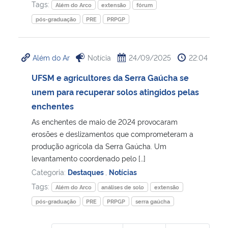
Tags:
Além do Arco
extensão
fórum
pós-graduação
PRE
PRPGP
Além do Ar
Notícia
24/09/2025
22:04
UFSM e agricultores da Serra Gaúcha se
unem para recuperar solos atingidos pelas
enchentes
As enchentes de maio de 2024 provocaram
erosões e deslizamentos que comprometeram a
produção agrícola da Serra Gaúcha. Um
levantamento coordenado pelo […]
Categoria:
Destaques
,
Notícias
Tags:
Além do Arco
análises de solo
extensão
pós-graduação
PRE
PRPGP
serra gaúcha