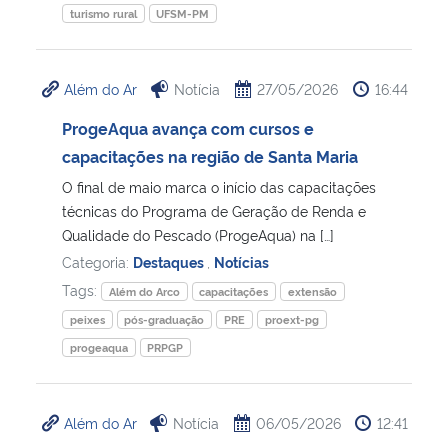
turismo rural
UFSM-PM
Além do Ar
Notícia
27/05/2026
16:44
ProgeAqua avança com cursos e
capacitações na região de Santa Maria
O final de maio marca o início das capacitações
técnicas do Programa de Geração de Renda e
Qualidade do Pescado (ProgeAqua) na […]
Categoria:
Destaques
,
Notícias
Tags:
Além do Arco
capacitações
extensão
peixes
pós-graduação
PRE
proext-pg
progeaqua
PRPGP
Além do Ar
Notícia
06/05/2026
12:41