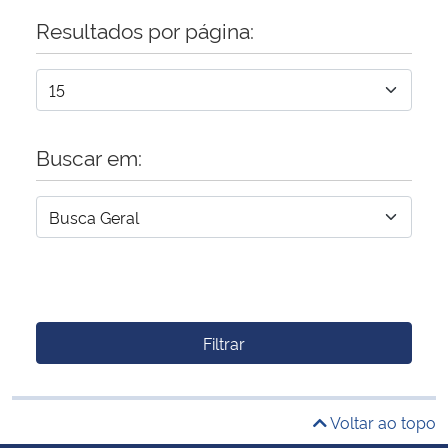
Resultados por página:
Buscar em:
Filtrar
Voltar ao topo