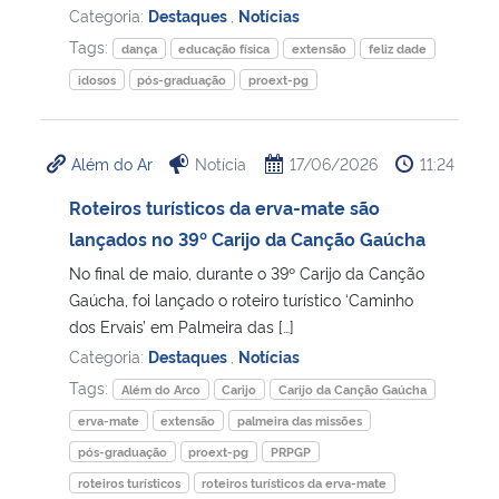
Categoria:
Destaques
,
Notícias
Tags:
dança
educação física
extensão
feliz dade
idosos
pós-graduação
proext-pg
Além do Ar
Notícia
17/06/2026
11:24
Roteiros turísticos da erva-mate são
lançados no 39º Carijo da Canção Gaúcha
No final de maio, durante o 39º Carijo da Canção
Gaúcha, foi lançado o roteiro turístico ‘Caminho
dos Ervais’ em Palmeira das […]
Categoria:
Destaques
,
Notícias
Tags:
Além do Arco
Carijo
Carijo da Canção Gaúcha
erva-mate
extensão
palmeira das missões
pós-graduação
proext-pg
PRPGP
roteiros turísticos
roteiros turísticos da erva-mate