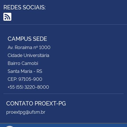
REDES SOCIAIS:
RSS
CAMPUS SEDE
Av. Roraima nº 1000
Cidade Universitária
Bairro Camobi
Santa Maria - RS
CEP: 97105-900
+55 (55) 3220-8000
CONTATO PROEXT-PG
proextpg@ufsm.br