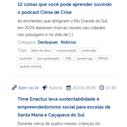
12 coisas que você pode aprender ouvindo
o podcast Clima de Crise
As enchentes que atingiram o Rio Grande do Sul
em 2024 deixaram marcas visíveis nas cidades,
nas paisagens e na vida de […]
Categoria:
Destaques
,
Notícias
Tags:
Além do Arco
comunicação
extensão
podcast
pós-graduação
PRE
proext-pg
PRPGP
quarta colônia
Além do Ar
Notícia
21/04/2026
10:38
Time Enactus leva sustentabilidade e
empreendedorismo social para escolas de
Santa Maria e Caçapava do Sul
Durante cerca de quatro meses, crianças do