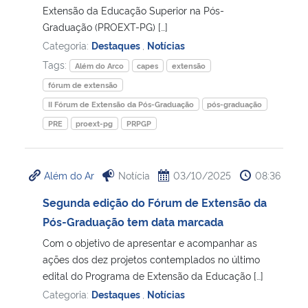
Extensão da Educação Superior na Pós-
Graduação (PROEXT-PG) […]
Categoria:
Destaques
,
Notícias
Tags:
Além do Arco
capes
extensão
fórum de extensão
II Fórum de Extensão da Pós-Graduação
pós-graduação
PRE
proext-pg
PRPGP
Além do Ar
Notícia
03/10/2025
08:36
Segunda edição do Fórum de Extensão da
Pós-Graduação tem data marcada
Com o objetivo de apresentar e acompanhar as
ações dos dez projetos contemplados no último
edital do Programa de Extensão da Educação […]
Categoria:
Destaques
,
Notícias