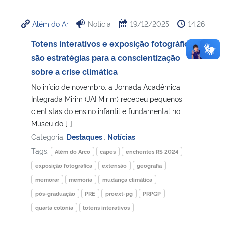
Além do Ar
Notícia
19/12/2025
14:26
Totens interativos e exposição fotográfica
são estratégias para a conscientização
sobre a crise climática
No início de novembro, a Jornada Acadêmica
Integrada Mirim (JAI Mirim) recebeu pequenos
cientistas do ensino infantil e fundamental no
Museu do […]
Categoria:
Destaques
,
Notícias
Tags:
Além do Arco
capes
enchentes RS 2024
exposição fotográfica
extensão
geografia
memorar
memória
mudança climática
pós-graduação
PRE
proext-pg
PRPGP
quarta colônia
totens interativos