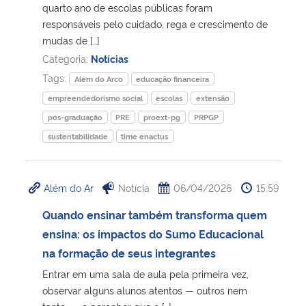
quarto ano de escolas públicas foram
responsáveis pelo cuidado, rega e crescimento de
mudas de […]
Categoria:
Notícias
Tags:
Além do Arco
educação financeira
empreendedorismo social
escolas
extensão
pós-graduação
PRE
proext-pg
PRPGP
sustentabilidade
time enactus
Além do Ar
Notícia
06/04/2026
15:59
Quando ensinar também transforma quem
ensina: os impactos do Sumo Educacional
na formação de seus integrantes
Entrar em uma sala de aula pela primeira vez,
observar alguns alunos atentos — outros nem