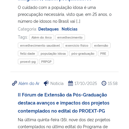
O cuidado com a população idosa é uma
preocupação necessária, visto que, em 25 anos, o
número de idosos no Brasil vai […]
Categoria:
Destaques
,
Notícias
Tags:
Além do Arco
envelhecimento
envelhecimento saudável
exercício físico
extensão
feliz dade
população idosa
pós-graduação
PRE
proext-pg
PRPGP
Além do Ar
Notícia
17/10/2025
15:58
II Fórum de Extensão da Pós-Graduação
destaca avanços e impactos dos projetos
contemplados no edital do PROEXT-PG
Na última quinta-feira (16), nove dos dez projetos
contemplados no último edital do Programa de