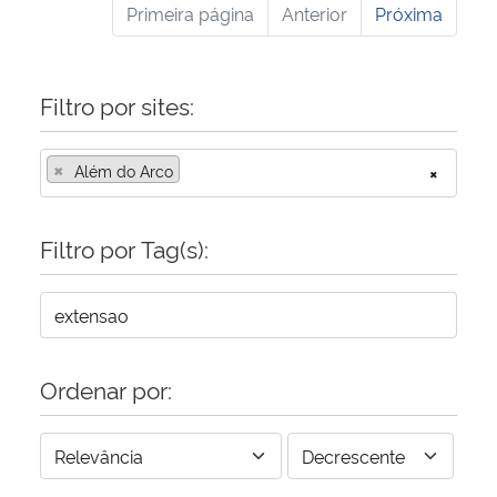
Primeira página
Anterior
Próxima
Filtro por sites:
×
Além do Arco
×
Filtro por Tag(s):
Ordenar por: