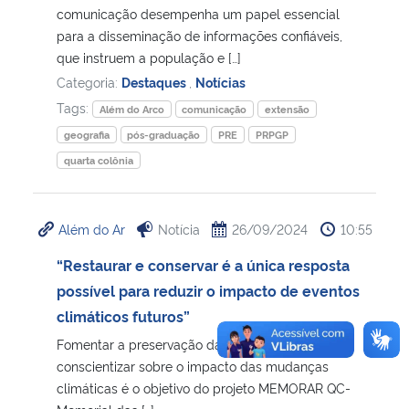
comunicação desempenha um papel essencial
para a disseminação de informações confiáveis,
que instruem a população e […]
Categoria:
Destaques
,
Notícias
Tags:
Além do Arco
comunicação
extensão
geografia
pós-graduação
PRE
PRPGP
quarta colônia
Além do Ar
Notícia
26/09/2024
10:55
“Restaurar e conservar é a única resposta
possível para reduzir o impacto de eventos
climáticos futuros”
Fomentar a preservação da memória e
conscientizar sobre o impacto das mudanças
climáticas é o objetivo do projeto MEMORAR QC-