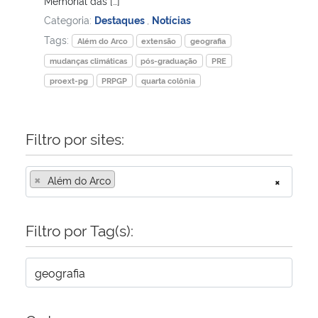
Memorial das […]
Categoria:
Destaques
,
Notícias
Tags:
Além do Arco
extensão
geografia
mudanças climáticas
pós-graduação
PRE
proext-pg
PRPGP
quarta colônia
Filtro por sites:
×
Além do Arco
×
Filtro por Tag(s):