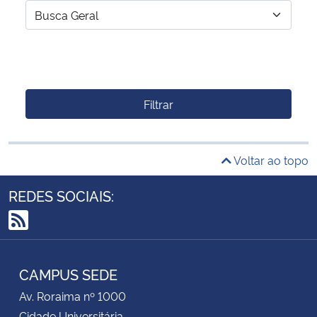
Filtrar
Voltar ao topo
REDES SOCIAIS:
RSS
CAMPUS SEDE
Av. Roraima nº 1000
Cidade Universitária