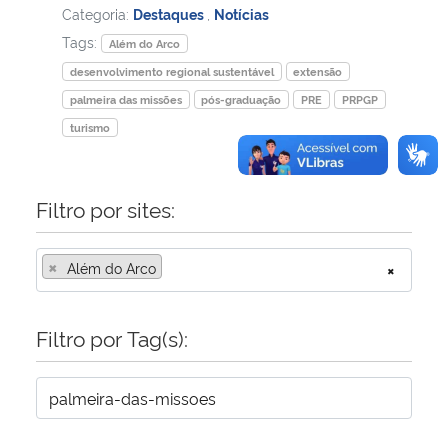
Categoria:
Destaques
,
Notícias
Tags:
Além do Arco
desenvolvimento regional sustentável
extensão
palmeira das missões
pós-graduação
PRE
PRPGP
turismo
Filtro por sites:
×
Além do Arco
×
Filtro por Tag(s):