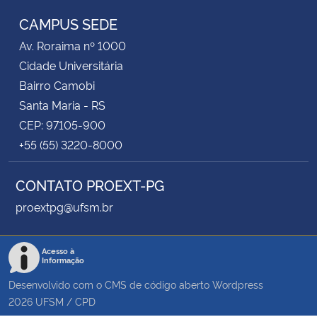
CAMPUS SEDE
Av. Roraima nº 1000
Cidade Universitária
Bairro Camobi
Santa Maria - RS
CEP: 97105-900
+55 (55) 3220-8000
CONTATO PROEXT-PG
proextpg@ufsm.br
Acesso à
Informação
Desenvolvido com o CMS de código aberto
Wordpress
2026
UFSM
/
CPD