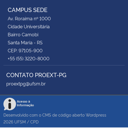
CAMPUS SEDE
Av. Roraima nº 1000
Cidade Universitária
Bairro Camobi
Santa Maria - RS
CEP: 97105-900
+55 (55) 3220-8000
CONTATO PROEXT-PG
proextpg@ufsm.br
Acesso à
Informação
Desenvolvido com o CMS de código aberto
Wordpress
2026
UFSM
/
CPD