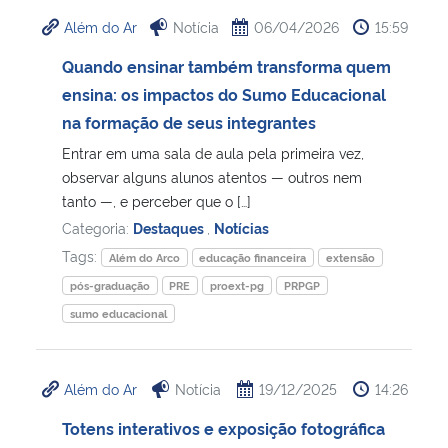
Além do Ar
Notícia
06/04/2026
15:59
Quando ensinar também transforma quem
ensina: os impactos do Sumo Educacional
na formação de seus integrantes
Entrar em uma sala de aula pela primeira vez,
observar alguns alunos atentos — outros nem
tanto —, e perceber que o […]
Categoria:
Destaques
,
Notícias
Tags:
Além do Arco
educação financeira
extensão
pós-graduação
PRE
proext-pg
PRPGP
sumo educacional
Além do Ar
Notícia
19/12/2025
14:26
Totens interativos e exposição fotográfica