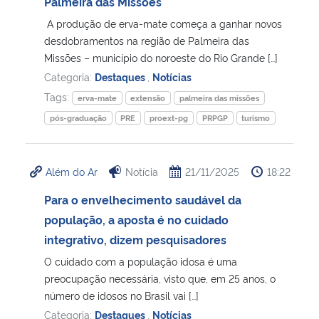
Palmeira das Missões
A produção de erva-mate começa a ganhar novos
desdobramentos na região de Palmeira das
Missões – município do noroeste do Rio Grande […]
Categoria:
Destaques
,
Notícias
Tags:
erva-mate
extensão
palmeira das missões
pós-graduação
PRE
proext-pg
PRPGP
turismo
Além do Ar
Notícia
21/11/2025
18:22
Para o envelhecimento saudável da
população, a aposta é no cuidado
integrativo, dizem pesquisadores
O cuidado com a população idosa é uma
preocupação necessária, visto que, em 25 anos, o
número de idosos no Brasil vai […]
Categoria:
Destaques
,
Notícias