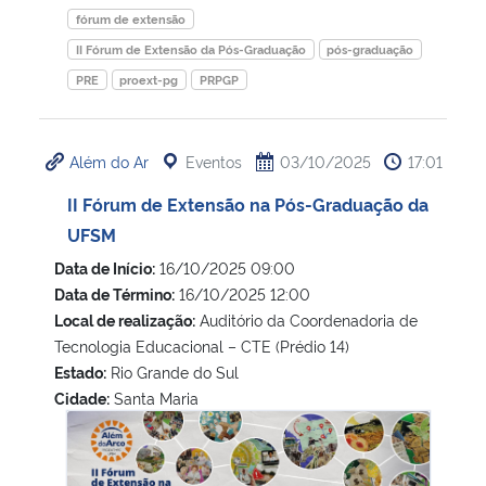
fórum de extensão
II Fórum de Extensão da Pós-Graduação
pós-graduação
PRE
proext-pg
PRPGP
Além do Ar
Eventos
03/10/2025
17:01
II Fórum de Extensão na Pós-Graduação da
UFSM
Data de Início:
16/10/2025 09:00
Data de Término:
16/10/2025 12:00
Local de realização:
Auditório da Coordenadoria de
Tecnologia Educacional – CTE (Prédio 14)
Estado:
Rio Grande do Sul
Cidade:
Santa Maria
II Fórum de Extensão na Pós-Graduação da UFSM