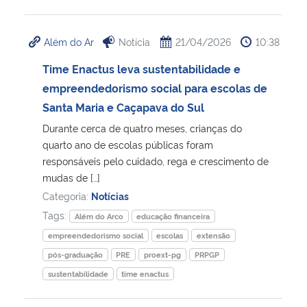
Além do Ar
Notícia
21/04/2026
10:38
Time Enactus leva sustentabilidade e
empreendedorismo social para escolas de
Santa Maria e Caçapava do Sul
Durante cerca de quatro meses, crianças do
quarto ano de escolas públicas foram
responsáveis pelo cuidado, rega e crescimento de
mudas de […]
Categoria:
Notícias
Tags:
Além do Arco
educação financeira
empreendedorismo social
escolas
extensão
pós-graduação
PRE
proext-pg
PRPGP
sustentabilidade
time enactus