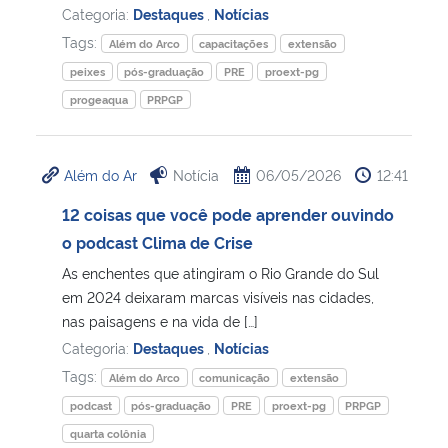
Categoria:
Destaques
,
Notícias
Tags:
Além do Arco
capacitações
extensão
peixes
pós-graduação
PRE
proext-pg
progeaqua
PRPGP
Além do Ar
Notícia
06/05/2026
12:41
12 coisas que você pode aprender ouvindo
o podcast Clima de Crise
As enchentes que atingiram o Rio Grande do Sul
em 2024 deixaram marcas visíveis nas cidades,
nas paisagens e na vida de […]
Categoria:
Destaques
,
Notícias
Tags:
Além do Arco
comunicação
extensão
podcast
pós-graduação
PRE
proext-pg
PRPGP
quarta colônia