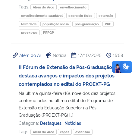
Tags:
Além do Arco
envelhecimento
envelhecimento saudável
exercício físico
extensão
feliz dade
população idosa
pós-graduação
PRE
proext-pg
PRPGP
Além do Ar
Notícia
17/10/2025
15:58
II Fórum de Extensão da Pós-Graduação
destaca avanços e impactos dos projetos
contemplados no edital do PROEXT-PG
Na última quinta-feira (16), nove dos dez projetos
contemplados no último edital do Programa de
Extensão da Educação Superior na Pós-
Graduação (PROEXT-PG) […]
Categoria:
Destaques
,
Notícias
Tags:
Além do Arco
capes
extensão