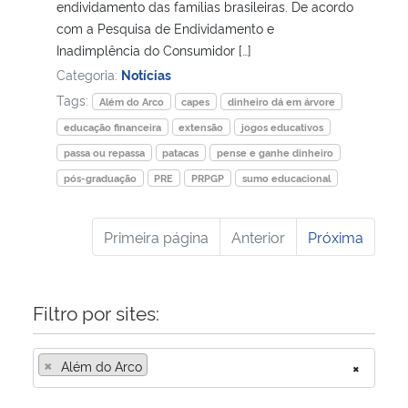
endividamento das famílias brasileiras. De acordo
com a Pesquisa de Endividamento e
Inadimplência do Consumidor […]
Categoria:
Notícias
Tags:
Além do Arco
capes
dinheiro dá em árvore
educação financeira
extensão
jogos educativos
passa ou repassa
patacas
pense e ganhe dinheiro
pós-graduação
PRE
PRPGP
sumo educacional
Primeira página
Anterior
Próxima
Filtro por sites:
×
Além do Arco
×