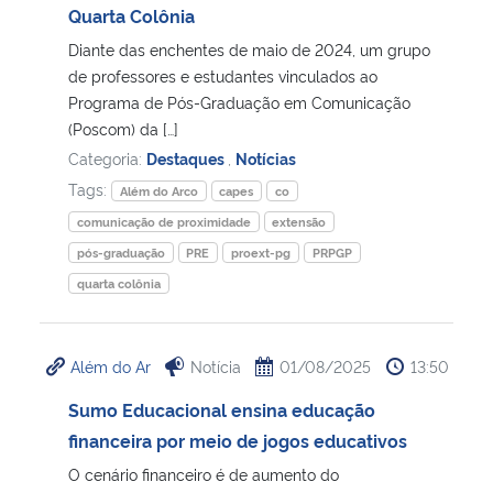
Quarta Colônia
Diante das enchentes de maio de 2024, um grupo
de professores e estudantes vinculados ao
Programa de Pós-Graduação em Comunicação
(Poscom) da […]
Categoria:
Destaques
,
Notícias
Tags:
Além do Arco
capes
co
comunicação de proximidade
extensão
pós-graduação
PRE
proext-pg
PRPGP
quarta colônia
Além do Ar
Notícia
01/08/2025
13:50
Sumo Educacional ensina educação
financeira por meio de jogos educativos
O cenário financeiro é de aumento do