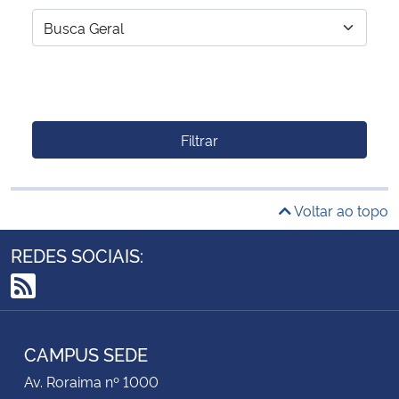
Filtrar
Voltar ao topo
REDES SOCIAIS:
RSS
CAMPUS SEDE
Av. Roraima nº 1000