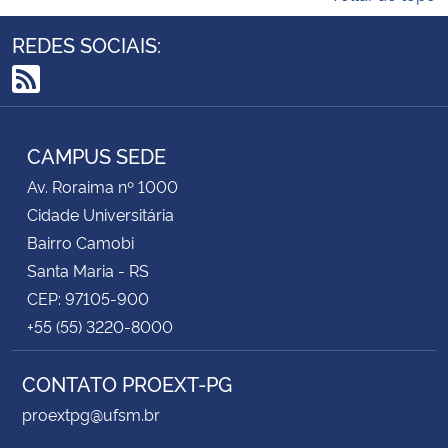
REDES SOCIAIS:
RSS
CAMPUS SEDE
Av. Roraima nº 1000
Cidade Universitária
Bairro Camobi
Santa Maria - RS
CEP: 97105-900
+55 (55) 3220-8000
CONTATO PROEXT-PG
proextpg@ufsm.br