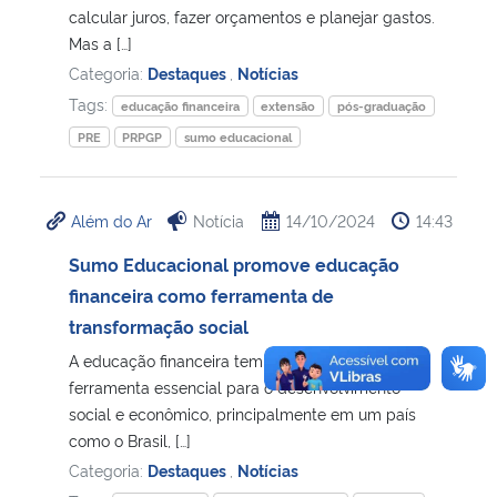
calcular juros, fazer orçamentos e planejar gastos.
Mas a […]
Categoria:
Destaques
,
Notícias
Tags:
educação financeira
extensão
pós-graduação
PRE
PRPGP
sumo educacional
Além do Ar
Notícia
14/10/2024
14:43
Sumo Educacional promove educação
financeira como ferramenta de
transformação social
A educação financeira tem se tornado uma
ferramenta essencial para o desenvolvimento
social e econômico, principalmente em um país
como o Brasil, […]
Categoria:
Destaques
,
Notícias