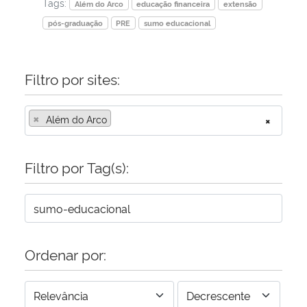
Tags:
Além do Arco
educação financeira
extensão
pós-graduação
PRE
sumo educacional
Filtro por sites:
×
Além do Arco
×
Filtro por Tag(s):
Ordenar por: