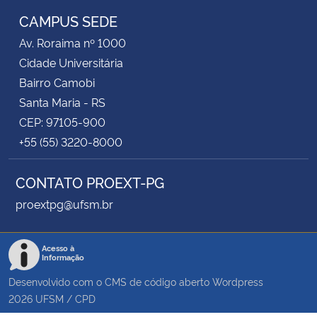
CAMPUS SEDE
Av. Roraima nº 1000
Cidade Universitária
Bairro Camobi
Santa Maria - RS
CEP: 97105-900
+55 (55) 3220-8000
CONTATO PROEXT-PG
proextpg@ufsm.br
Acesso à
Informação
Desenvolvido com o CMS de código aberto
Wordpress
2026
UFSM
/
CPD