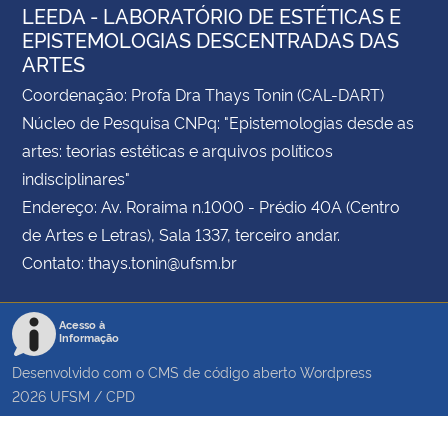
LEEDA - LABORATÓRIO DE ESTÉTICAS E
EPISTEMOLOGIAS DESCENTRADAS DAS
ARTES
Coordenação: Profa Dra Thays Tonin (CAL-DART)
Núcleo de Pesquisa CNPq: "Epistemologias desde as
artes: teorias estéticas e arquivos políticos
indisciplinares"
Endereço: Av. Roraima n.1000 - Prédio 40A (Centro
de Artes e Letras), Sala 1337, terceiro andar.
Contato: thays.tonin@ufsm.br
Acesso à
Informação
Desenvolvido com o CMS de código aberto
Wordpress
2026
UFSM
/
CPD