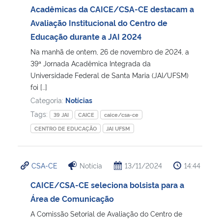
Acadêmicas da CAICE/CSA-CE destacam a
Avaliação Institucional do Centro de
Educação durante a JAI 2024
Na manhã de ontem, 26 de novembro de 2024, a
39ª Jornada Acadêmica Integrada da
Universidade Federal de Santa Maria (JAI/UFSM)
foi […]
Categoria:
Notícias
Tags:
39 JAI
CAICE
caice/csa-ce
CENTRO DE EDUCAÇÃO
JAI UFSM
CSA-CE
Notícia
13/11/2024
14:44
CAICE/CSA-CE seleciona bolsista para a
Área de Comunicação
A Comissão Setorial de Avaliação do Centro de