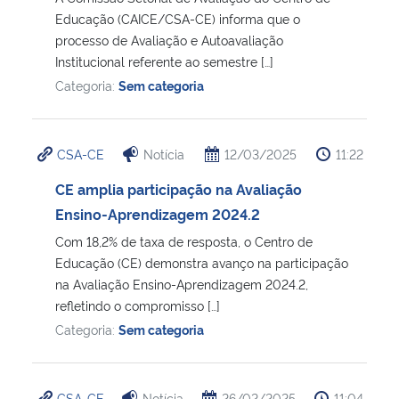
Educação (CAICE/CSA-CE) informa que o
processo de Avaliação e Autoavaliação
Institucional referente ao semestre […]
Categoria:
Sem categoria
CSA-CE
Notícia
12/03/2025
11:22
CE amplia participação na Avaliação
Ensino-Aprendizagem 2024.2
Com 18,2% de taxa de resposta, o Centro de
Educação (CE) demonstra avanço na participação
na Avaliação Ensino-Aprendizagem 2024.2,
refletindo o compromisso […]
Categoria:
Sem categoria
CSA-CE
Notícia
26/02/2025
11:04