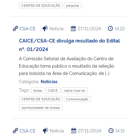
CENTRO DE EDUCAÇÃO
pequisa
CSA-CE
Notícia
27/11/2024
14:22
CAICE/CSA-CE divulga resultado do Edital
nº. 01/2024
A Comissão Setorial de Avaliação do Centro de
Educação torna público o resultado da seleção
para bolsista na Área de Comunicação, de […]
Categoria:
Notícias
Tags:
bolsa
CAICE
caice/csa-ce
CENTRO DE EDUCAÇÃO
Comunicação
oportunidade de bolsas
CSA-CE
Notícia
27/11/2024
14:15