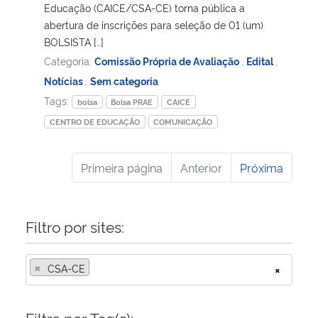
Educação (CAICE/CSA-CE) torna pública a
abertura de inscrições para seleção de 01 (um)
BOLSISTA […]
Categoria:
Comissão Própria de Avaliação
,
Edital
,
Notícias
,
Sem categoria
Tags:
bolsa
Bolsa PRAE
CAICE
CENTRO DE EDUCAÇÃO
COMUNICAÇÃO
Primeira página
Anterior
Próxima
Filtro por sites:
×
CSA-CE
×
Filtro por Tag(s):