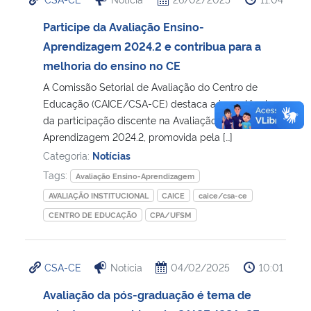
Participe da Avaliação Ensino-
Aprendizagem 2024.2 e contribua para a
melhoria do ensino no CE
A Comissão Setorial de Avaliação do Centro de
Educação (CAICE/CSA-CE) destaca a importância
da participação discente na Avaliação Ensino-
Aprendizagem 2024.2, promovida pela […]
Categoria:
Notícias
Tags:
Avaliação Ensino-Aprendizagem
AVALIAÇÃO INSTITUCIONAL
CAICE
caice/csa-ce
CENTRO DE EDUCAÇÃO
CPA/UFSM
CSA-CE
Notícia
04/02/2025
10:01
Avaliação da pós-graduação é tema de