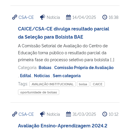
CSA-CE
Notícia
14/04/2025
16:38
CAICE/CSA-CE divulga resultado parcial
da Seleção para Bolsista BAE
A Comissão Setorial de Avaliação do Centro de
Educação torna público o resultado parcial da
primeira fase do processo seletivo para bolsista […]
Categoria:
Bolsas
,
Comissão Própria de Avaliação
,
Edital
,
Notícias
,
Sem categoria
Tags:
AVALIAÇÃO INSTITUCIONAL
bolsa
CAICE
oportunidade de bolsas
CSA-CE
Notícia
31/03/2025
10:12
Avaliação Ensino-Aprendizagem 2024.2