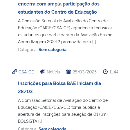
encerra com ampla participação dos
estudantes do Centro de Educação
A Comissão Setorial de Avaliação do Centro de
Educação (CAICE/CSA-CE) agradece a todas(os)
estudantes que participaram da Avaliação Ensino-
Aprendizagem 2024.2 promovida pela […]
Categoria:
Sem categoria
CSA-CE
Notícia
25/03/2025
11:44
Inscrições para Bolsa BAE iniciam dia
28/03
A Comissão Setorial de Avaliação do Centro de
Educação (CAICE/CSA-CE) torna pública a
abertura de inscrições para seleção de 01 (um)
BOLSISTA […]
Categoria:
Sem categoria