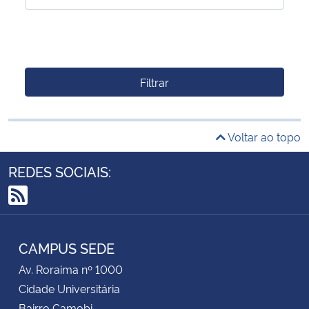
Filtrar
Voltar ao topo
REDES SOCIAIS:
RSS
CAMPUS SEDE
Av. Roraima nº 1000
Cidade Universitária
Bairro Camobi