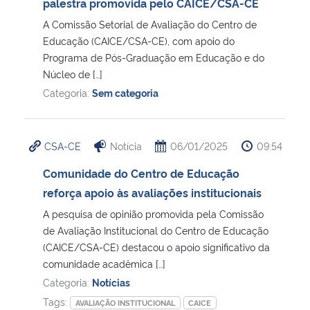
palestra promovida pelo CAICE/CSA-CE
A Comissão Setorial de Avaliação do Centro de
Educação (CAICE/CSA-CE), com apoio do
Programa de Pós-Graduação em Educação e do
Núcleo de […]
Categoria:
Sem categoria
CSA-CE
Notícia
06/01/2025
09:54
Comunidade do Centro de Educação
reforça apoio às avaliações institucionais
A pesquisa de opinião promovida pela Comissão
de Avaliação Institucional do Centro de Educação
(CAICE/CSA-CE) destacou o apoio significativo da
comunidade acadêmica […]
Categoria:
Notícias
Tags:
AVALIAÇÃO INSTITUCIONAL
CAICE