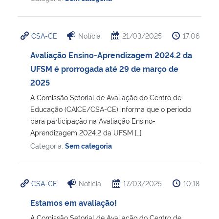
CSA-CE
Notícia
21/03/2025
17:06
Avaliação Ensino-Aprendizagem 2024.2 da
UFSM é prorrogada até 29 de março de
2025
A Comissão Setorial de Avaliação do Centro de
Educação (CAICE/CSA-CE) informa que o período
para participação na Avaliação Ensino-
Aprendizagem 2024.2 da UFSM […]
Categoria:
Sem categoria
CSA-CE
Notícia
17/03/2025
10:18
Estamos em avaliação!
A Comissão Setorial de Avaliação do Centro de