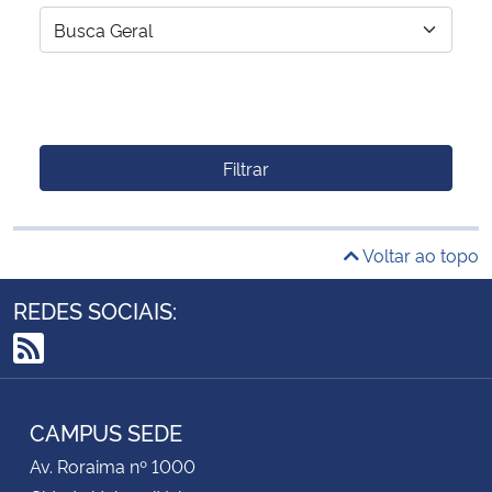
Filtrar
Voltar ao topo
REDES SOCIAIS:
RSS
CAMPUS SEDE
Av. Roraima nº 1000