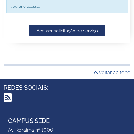
liberar o acesso.
Secretaria-Geral
Secretaria de Governo
Acessar solicitação de serviço
Gabinete de Segurança Institucional
Advocacia-Geral da União
Voltar ao topo
Banco Central do Brasil
REDES SOCIAIS:
Planalto
RSS
CAMPUS SEDE
Av. Roraima nº 1000