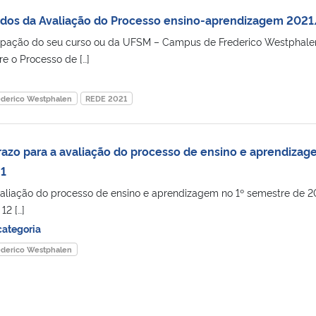
dos da Avaliação do Processo ensino-aprendizagem 2021
ipação do seu curso ou da UFSM – Campus de Frederico Westphale
re o Processo de […]
ederico Westphalen
REDE 2021
azo para a avaliação do processo de ensino e aprendiza
21
valiação do processo de ensino e aprendizagem no 1º semestre de 2
12 […]
ategoria
ederico Westphalen