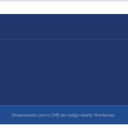
Desenvolvido com o CMS de código aberto
Wordpress