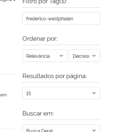
Filtro por Tag(s):
Ordenar por:
Resultados por página:
agem
Buscar em: