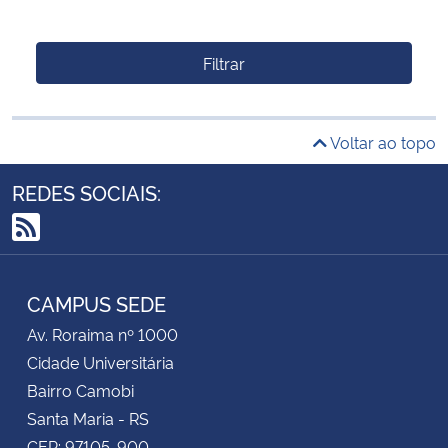
Filtrar
Voltar ao topo
REDES SOCIAIS:
RSS
CAMPUS SEDE
Av. Roraima nº 1000
Cidade Universitária
Bairro Camobi
Santa Maria - RS
CEP: 97105-900