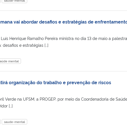
saude-mental
emana vai abordar desafios e estratégias de enfrentament
 Luís Henrique Ramalho Pereira ministra no dia 13 de maio a palestr
: desafios e estratégias […]
aúde mental
tirá organização do trabalho e prevenção de riscos
bril Verde na UFSM, a PROGEP, por meio da Coordenadoria de Saúde
dor […]
saude-mental