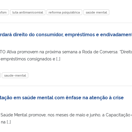
ufsm
luta antimanicomial
reforma psiquiátrica
saúde mental
rdará direito do consumidor, empréstimos e endivadamen
TO Ativa promovem na próxima semana a Roda de Conversa: “Direit
 empréstimos consignados e […]
saude-mental
ação em saúde mental com ênfase na atenção à crise
Saúde Mental promove, nos meses de maio e junho, a Capacitação
na […]