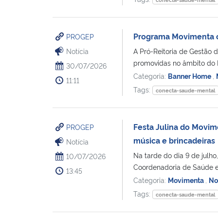
Programa Movimenta of
PROGEP
Notícia
A Pró-Reitoria de Gestão d
promovidas no âmbito do 
30/07/2026
Categoria:
Banner Home
,
11:11
Tags:
conecta-saude-mental
Festa Julina do Movi
PROGEP
música e brincadeiras
Notícia
Na tarde do dia 9 de julh
10/07/2026
Coordenadoria de Saúde e 
13:45
Categoria:
Movimenta
,
No
Tags:
conecta-saude-mental