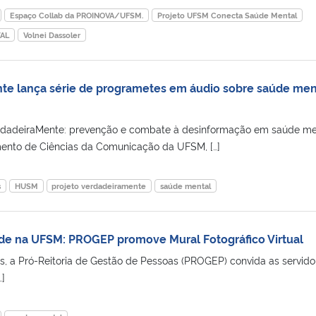
Espaço Collab da PROINOVA/UFSM.
Projeto UFSM Conecta Saúde Mental
AL
Volnei Dassoler
te lança série de programetes em áudio sobre saúde men
erdadeiraMente: prevenção e combate à desinformação em saúde men
ento de Ciências da Comunicação da UFSM, […]
s
HUSM
projeto verdadeiramente
saúde mental
de na UFSM: PROGEP promove Mural Fotográfico Virtual
, a Pró-Reitoria de Gestão de Pessoas (PROGEP) convida as servido
]