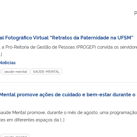
P
Fotográfico Virtual “Retratos da Paternidade na UFSM”
, a Pró-Reitoria de Gestão de Pessoas (PROGEP) convida os servidor
]
Notícias
saude-mental
SAÚDE-MENTAL
ental promove ações de cuidado e bem-estar durante o
Saúde Mental promove, durante o mês de agosto, uma programação
tes em diferentes espaços da […]
saude-mental