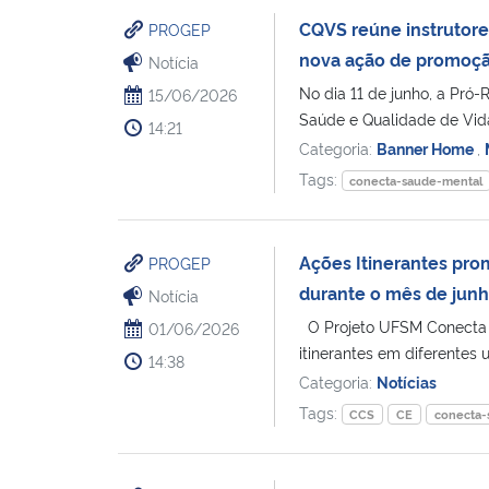
CQVS reúne instrutore
PROGEP
nova ação de promoçã
Notícia
No dia 11 de junho, a Pró
15/06/2026
Saúde e Qualidade de Vida
14:21
Categoria:
Banner Home
,
Tags:
conecta-saude-mental
Ações Itinerantes pr
PROGEP
durante o mês de jun
Notícia
O Projeto UFSM Conecta Sa
01/06/2026
itinerantes em diferentes u
14:38
Categoria:
Notícias
Tags:
CCS
CE
conecta-