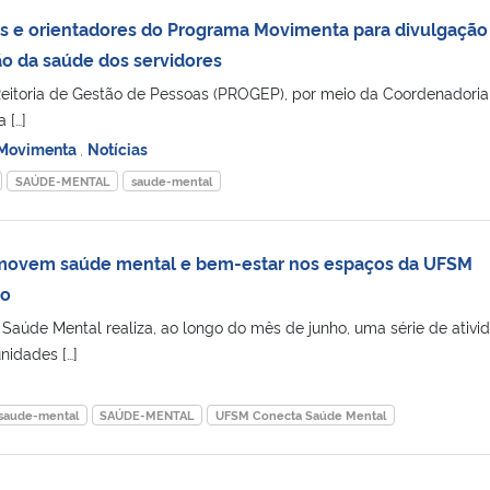
s e orientadores do Programa Movimenta para divulgação
o da saúde dos servidores
-Reitoria de Gestão de Pessoas (PROGEP), por meio da Coordenadoria
 […]
Movimenta
,
Notícias
SAÚDE-MENTAL
saude-mental
omovem saúde mental e bem-estar nos espaços da UFSM
ho
úde Mental realiza, ao longo do mês de junho, uma série de ativi
nidades […]
saude-mental
SAÚDE-MENTAL
UFSM Conecta Saúde Mental