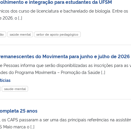
lhimento e integração para estudantes da UFSM
cos dos curso de licenciatura e bacharelado de biologia. Entre os
2026, o […]
ção
saúde mental
setor de apoio pedagógico
 remanescentes do Movimenta para junho e julho de 2026
e Pessoas informa que serão disponibilizadas as inscrições para as
ades do Programa Movimenta – Promoção da Saúde […]
tícias
saude-mental
completa 25 anos
, os CAPS passaram a ser uma das principais referências na assistên
 Maio marca o […]