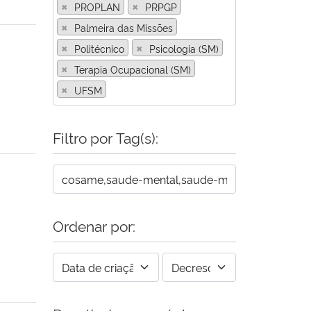
×
×
PROPLAN
PRPGP
×
Palmeira das Missões
×
×
Politécnico
Psicologia (SM)
×
Terapia Ocupacional (SM)
×
UFSM
Filtro por Tag(s):
Ordenar por: