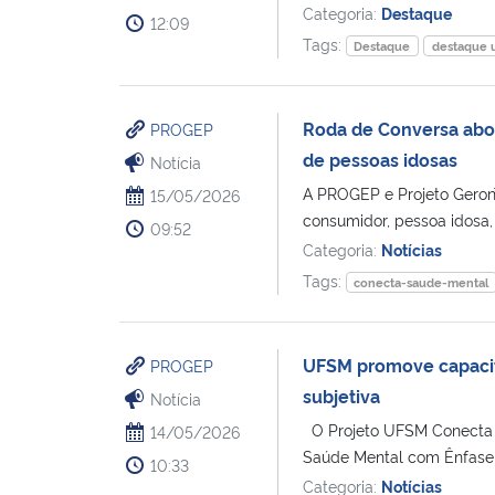
Categoria:
Destaque
12:09
Tags:
Destaque
destaque 
Roda de Conversa abo
PROGEP
de pessoas idosas
Notícia
A PROGEP e Projeto Geron
15/05/2026
consumidor, pessoa idosa,
09:52
Categoria:
Notícias
Tags:
conecta-saude-mental
UFSM promove capacit
PROGEP
subjetiva
Notícia
O Projeto UFSM Conecta 
14/05/2026
Saúde Mental com Ênfase 
10:33
Categoria:
Notícias