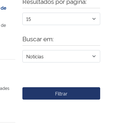
Resultados por página:
 de
 de
Buscar em:
dades
Filtrar