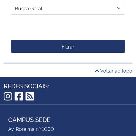
Filtrar
Voltar ao topo
REDES SOCIAIS:
Instagram
Facebook
RSS
CAMPUS SEDE
Av. Roraima nº 1000