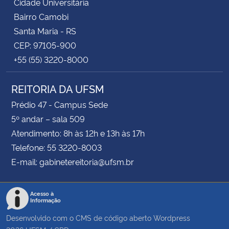
Cidade Universitária
Bairro Camobi
Santa Maria - RS
CEP: 97105-900
+55 (55) 3220-8000
REITORIA DA UFSM
Prédio 47 - Campus Sede
5º andar – sala 509
Atendimento: 8h às 12h e 13h às 17h
Telefone: 55 3220-8003
E-mail: gabinetereitoria@ufsm.br
Acesso à
Informação
Desenvolvido com o CMS de código aberto
Wordpress