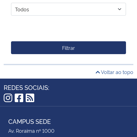
Filtrar
Voltar ao topo
REDES SOCIAIS:
Instagram
Facebook
RSS
CAMPUS SEDE
Av. Roraima nº 1000