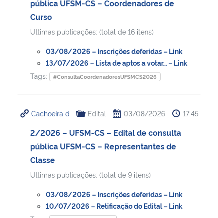
pública UFSM-CS – Coordenadores de
Curso
Secretaria-Geral
Ultimas publicações: (total de 16 itens)
Secretaria de Governo
03/08/2026 – Inscrições deferidas – Link
13/07/2026 – Lista de aptos a votar… – Link
Gabinete de Segurança Institucional
Tags:
#ConsultaCoordenadoresUFSMCS2026
Advocacia-Geral da União
Cachoeira d
Edital
03/08/2026
17:45
Banco Central do Brasil
2/2026 – UFSM-CS – Edital de consulta
pública UFSM-CS – Representantes de
Planalto
Classe
Ultimas publicações: (total de 9 itens)
03/08/2026 – Inscrições deferidas – Link
10/07/2026 – Retificação do Edital – Link