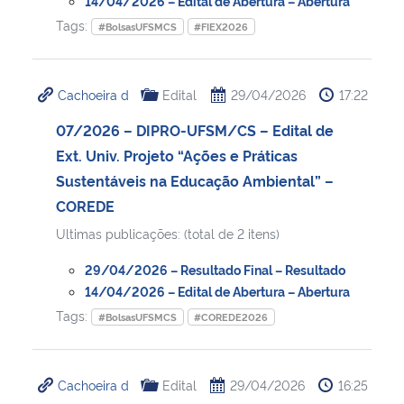
14/04/2026 – Edital de Abertura – Abertura
Tags:
#BolsasUFSMCS
#FIEX2026
Cachoeira d
Edital
29/04/2026
17:22
07/2026 – DIPRO-UFSM/CS – Edital de
Ext. Univ. Projeto “Ações e Práticas
Sustentáveis na Educação Ambiental” –
COREDE
Ultimas publicações: (total de 2 itens)
29/04/2026 – Resultado Final – Resultado
14/04/2026 – Edital de Abertura – Abertura
Tags:
#BolsasUFSMCS
#COREDE2026
Cachoeira d
Edital
29/04/2026
16:25