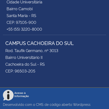
Cidade Universitária
Bairro Camobi
Santa Maria - RS
CEP: 97105-900
+55 (55) 3220-8000
CAMPUS CACHOEIRA DO SUL
Rod. Taufik Germano, nº 3013
Bairro Universitário II
Cachoeira do Sul - RS
CEP: 96503-205
Acesso à
Informação
Desenvolvido com o CMS de código aberto
Wordpress