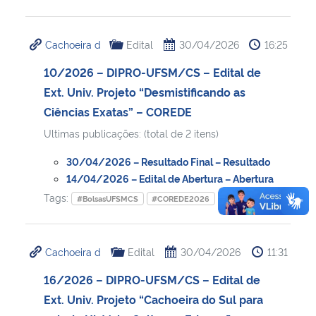
Cachoeira d
Edital
30/04/2026
16:25
10/2026 – DIPRO-UFSM/CS – Edital de
Ext. Univ. Projeto “Desmistificando as
Ciências Exatas” – COREDE
Ultimas publicações: (total de 2 itens)
30/04/2026 – Resultado Final – Resultado
14/04/2026 – Edital de Abertura – Abertura
Tags:
#BolsasUFSMCS
#COREDE2026
Cachoeira d
Edital
30/04/2026
11:31
16/2026 – DIPRO-UFSM/CS – Edital de
Ext. Univ. Projeto “Cachoeira do Sul para