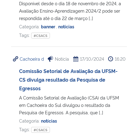
Disponível desde o dia 18 de novembro de 2024, a
Avaliação Ensino-Aprendizagem 2024/2 pode ser
respondida até o dia 22 de março […]
Categoria:
banner
,
notícias
Tags:
#CSACS
Cachoeira d
Notícia
17/10/2024
16:20
Comissão Setorial de Avaliação da UFSM-
CS divulga resultado da Pesquisa de
Egressos
A Comissão Setorial de Avaliação (CSA) da UFSM
em Cachoeira do Sul divulgou o resultado da
Pesquisa de Egressos. A pesquisa, que […]
Categoria:
notícias
Tags:
#CSACS