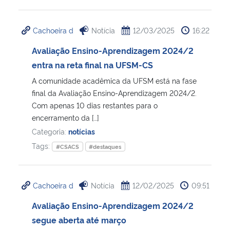
Cachoeira d
Notícia
12/03/2025
16:22
Avaliação Ensino-Aprendizagem 2024/2
entra na reta final na UFSM-CS
A comunidade acadêmica da UFSM está na fase
final da Avaliação Ensino-Aprendizagem 2024/2.
Com apenas 10 dias restantes para o
encerramento da […]
Categoria:
notícias
Tags:
#CSACS
#destaques
Cachoeira d
Notícia
12/02/2025
09:51
Avaliação Ensino-Aprendizagem 2024/2
segue aberta até março