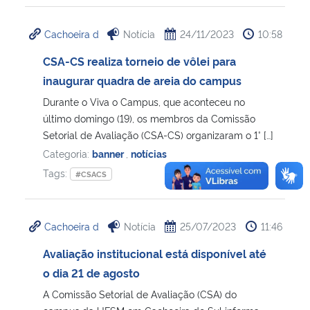
Cachoeira d
Notícia
24/11/2023
10:58
CSA-CS realiza torneio de vôlei para
inaugurar quadra de areia do campus
Durante o Viva o Campus, que aconteceu no
último domingo (19), os membros da Comissão
Setorial de Avaliação (CSA-CS) organizaram o 1° […]
Categoria:
banner
,
notícias
Tags:
#CSACS
Cachoeira d
Notícia
25/07/2023
11:46
Avaliação institucional está disponível até
o dia 21 de agosto
A Comissão Setorial de Avaliação (CSA) do