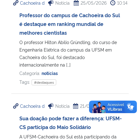
Cachoeira d
Notícia
25/05/2026
10:14
Professor do campus de Cachoeira do Sul
é destaque em ranking mundial de
melhores cientistas
O professor Hilton Abílio Gründling, do curso de
Engenharia Elétrica do campus da UFSM em
Cachoeira do Sul, foi destacado
internacionalmente na […]
Categoria:
notícias
Tags:
#destaques
Cachoeira d
Notícia
21/05/2026
10:40
Sua doação pode fazer a diferença: UFSM-
CS participa do Maio Solidário
A UFSM-Cachoeira do Sul está participando da