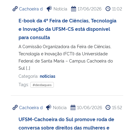
Cachoeira d
Notícia
17/06/2026
11:02
E-book da 4ª Feira de Ciências, Tecnologia
e Inovação da UFSM-CS está disponível
para consulta
A Comissão Organizadora da Feira de Ciências,
Tecnologia e Inovação (FCTI) da Universidade
Federal de Santa Maria – Campus Cachoeira do
Sul […]
Categoria:
notícias
Tags:
#destaques
Cachoeira d
Notícia
10/06/2026
15:52
UFSM-Cachoeira do Sul promove roda de
conversa sobre direitos das mulheres e