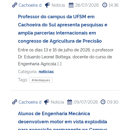
Cachoeira d
Notícia
28/07/2026
14:36
Ministério da Cidadania
Professor do campus da UFSM em
Ministério da Saúde
Cachoeira do Sul apresenta pesquisas e
amplia parcerias internacionais em
Ministério de Minas e Energia
congresso de Agricultura de Precisão
Entre os dias 13 e 16 de julho de 2026, o professor
Ministério da Ciência, Tecnologia, Inovações e Comunicações
Dr. Eduardo Leonel Bottega, docente do curso de
Engenharia Agrícola […]
Ministério do Meio Ambiente
Categoria:
notícias
Tags:
#destaques
Ministério do Turismo
Ministério do Desenvolvimento Regional
Cachoeira d
Notícia
09/07/2026
09:30
Alunos de Engenharia Mecânica
Controladoria-Geral da União
desenvolvem motor em vista explodida
Ministério da Mulher, da Família e dos Direitos Humanos
para exposição permanente no Campus