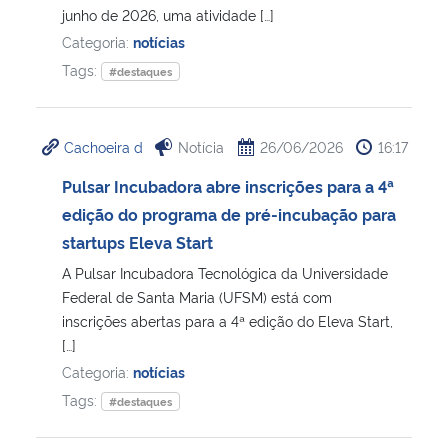
junho de 2026, uma atividade […]
Categoria:
notícias
Tags:
#destaques
Cachoeira d
Notícia
26/06/2026
16:17
Pulsar Incubadora abre inscrições para a 4ª
edição do programa de pré-incubação para
startups Eleva Start
A Pulsar Incubadora Tecnológica da Universidade
Federal de Santa Maria (UFSM) está com
inscrições abertas para a 4ª edição do Eleva Start,
[…]
Categoria:
notícias
Tags:
#destaques