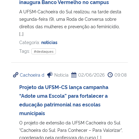
inaugura Banco Vermelho no campus
A UFSM-Cachoeira do Sul realizou, na tarde desta
segunda-feira (9), uma Roda de Conversa sobre
direitos das mulheres e prevenção ao feminicídio,
[…]
Categoria:
notícias
Tags:
#destaques
Cachoeira d
Notícia
02/06/2026
09:08
Projeto da UFSM-CS lança campanha
“Adote uma Escola” para fortalecer a
educação patrimonial nas escolas
municipais
O projeto de extensão da UFSM Cachoeira do Sul
“Cachoeira do Sul: Para Conhecer – Para Valorizar”,
coordenado pela professora do curso […]