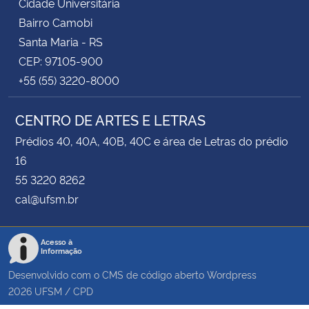
Cidade Universitária
Bairro Camobi
Santa Maria - RS
CEP: 97105-900
+55 (55) 3220-8000
CENTRO DE ARTES E LETRAS
Prédios 40, 40A, 40B, 40C e área de Letras do prédio
16
55 3220 8262
cal@ufsm.br
Acesso à
Informação
Desenvolvido com o CMS de código aberto
Wordpress
2026
UFSM
/
CPD