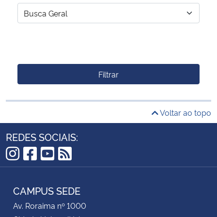
Filtrar
Voltar ao topo
REDES SOCIAIS:
Instagram
Facebook
YouTube
RSS
CAMPUS SEDE
Av. Roraima nº 1000