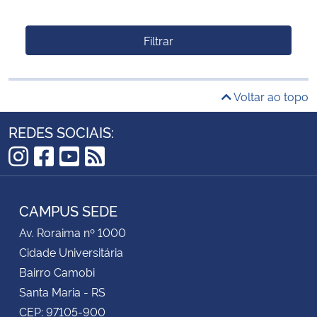
Filtrar
Voltar ao topo
REDES SOCIAIS:
Instagram
Facebook
YouTube
RSS
CAMPUS SEDE
Av. Roraima nº 1000
Cidade Universitária
Bairro Camobi
Santa Maria - RS
CEP: 97105-900