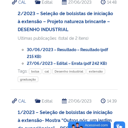
CAL
Edital
27/06/2023
14:48
2/2023 – Seleção de bolsistas de iniciação
à extensão – Projeto natureza brincante –
DESENHO INDUSTRIAL
Ultimas publicações: (total de 2 itens)
30/06/2023 – Resultado – Resultado (pdf
215 KB)
27/06/2023 – Edital – Errata (pdf 242 KB)
Tags:
bolsa
cal
Desenho industrial
extensão
graduação
CAL
Edital
27/06/2023
14:39
1/2023 – Seleção de bolsistas de iniciação
à extensão- Mostra “Outros nós: um jardim
de experiências” – DESENHO INDUSTRIAL