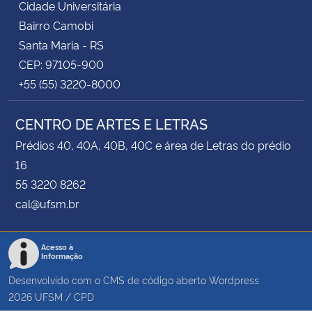
Cidade Universitária
Bairro Camobi
Santa Maria - RS
CEP: 97105-900
+55 (55) 3220-8000
CENTRO DE ARTES E LETRAS
Prédios 40, 40A, 40B, 40C e área de Letras do prédio
16
55 3220 8262
cal@ufsm.br
Acesso à
Informação
Desenvolvido com o CMS de código aberto
Wordpress
2026
UFSM
/
CPD