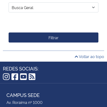
Filtrar
Voltar ao topo
REDES SOCIAIS:
Instagram
Facebook
YouTube
RSS
CAMPUS SEDE
Av. Roraima nº 1000