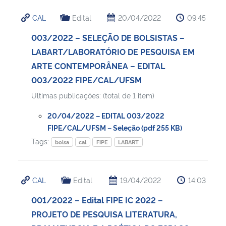
CAL
Edital
20/04/2022
09:45
003/2022 – SELEÇÃO DE BOLSISTAS –
LABART/LABORATÓRIO DE PESQUISA EM
ARTE CONTEMPORÂNEA – EDITAL
003/2022 FIPE/CAL/UFSM
Ultimas publicações: (total de 1 item)
20/04/2022 – EDITAL 003/2022
FIPE/CAL/UFSM – Seleção (pdf 255 KB)
Tags:
bolsa
cal
FIPE
LABART
CAL
Edital
19/04/2022
14:03
001/2022 – Edital FIPE IC 2022 –
PROJETO DE PESQUISA LITERATURA,