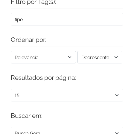
Filtro por Tag(s):
Ordenar por:
Resultados por página:
Buscar em: