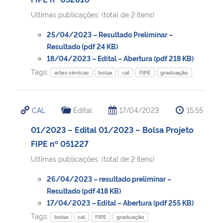
Ultimas publicações: (total de 2 itens)
25/04/2023 – Resultado Preliminar –
Resultado (pdf 24 KB)
18/04/2023 – Edital – Abertura (pdf 218 KB)
Tags:
artes cênicas
bolsa
cal
FIPE
graduação
CAL
Edital
17/04/2023
15:55
01/2023 – Edital 01/2023 – Bolsa Projeto
FIPE nº 051227
Ultimas publicações: (total de 2 itens)
26/04/2023 – resultado preliminar –
Resultado (pdf 418 KB)
17/04/2023 – Edital – Abertura (pdf 255 KB)
Tags:
bolsa
cal
FIPE
graduação