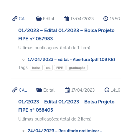
CAL
Edital
17/04/2023
15:50
01/2023 – Edital 01/2023 – Bolsa Projeto
FIPE nº 057983
Ultimas publicações: (total de 1 item)
17/04/2023 – Edital – Abertura (pdf 109 KB)
Tags:
bolsa
cal
FIPE
graduação
CAL
Edital
17/04/2023
14:19
01/2023 – Edital 01/2023 – Bolsa Projeto
FIPE nº 058405
Ultimas publicações: (total de 2 itens)
24/04/2023 – Resultado preliminar –