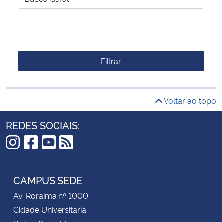
Filtrar
Voltar ao topo
REDES SOCIAIS:
Instagram
Facebook
YouTube
RSS
CAMPUS SEDE
Av. Roraima nº 1000
Cidade Universitária