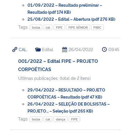
01/09/2022 – Resultado preliminar –
Resultado (pdf 174 KB)
25/08/2022 – Edital – Abertura (pdf 276 KB)
Tags:
bolsa
cal
FIPE
FIPE SÊNIOR
PIBIC
CAL
Edital
26/04/2022
09:45
001/2022 – Edital FIPE – PROJETO
CORPOÉTICAS
Ultimas publicações: (total de 2 itens)
29/04/2022 – RESULTADO – PROJETO
CORPOÉTICAS – Resultado (pdf 47 KB)
26/04/2022 – SELEÇÃO DE BOLSISTAS –
PROJETO… – Seleção (pdf 265 KB)
Tags:
bolsa
cal
dança
FIPE