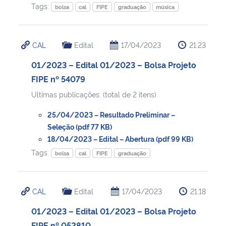
Tags:
bolsa
cal
FIPE
graduação
música
CAL
Edital
17/04/2023
21:23
01/2023 – Edital 01/2023 – Bolsa Projeto
FIPE nº 54079
Ultimas publicações: (total de 2 itens)
25/04/2023 – Resultado Preliminar –
Seleção (pdf 77 KB)
18/04/2023 – Edital – Abertura (pdf 99 KB)
Tags:
bolsa
cal
FIPE
graduação
CAL
Edital
17/04/2023
21:18
01/2023 – Edital 01/2023 – Bolsa Projeto
FIPE nº 052810