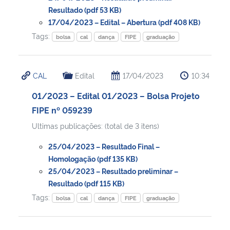
Resultado (pdf 53 KB)
17/04/2023 – Edital – Abertura (pdf 408 KB)
Tags:
bolsa
cal
dança
FIPE
graduação
CAL
Edital
17/04/2023
10:34
01/2023 – Edital 01/2023 – Bolsa Projeto
FIPE nº 059239
Ultimas publicações: (total de 3 itens)
25/04/2023 – Resultado Final –
Homologação (pdf 135 KB)
25/04/2023 – Resultado preliminar –
Resultado (pdf 115 KB)
Tags:
bolsa
cal
dança
FIPE
graduação