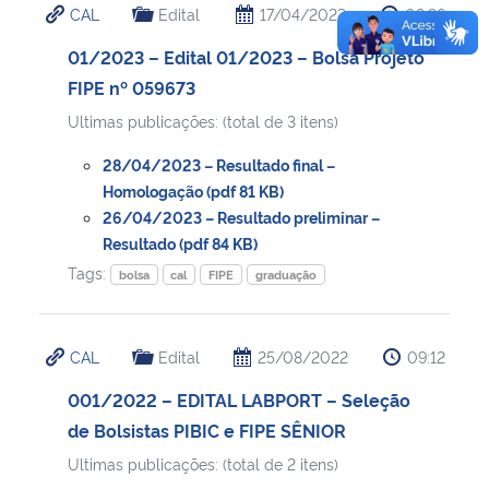
CAL
Edital
17/04/2023
09:36
01/2023 – Edital 01/2023 – Bolsa Projeto
FIPE nº 059673
Ultimas publicações: (total de 3 itens)
28/04/2023 – Resultado final –
Homologação (pdf 81 KB)
26/04/2023 – Resultado preliminar –
Resultado (pdf 84 KB)
Tags:
bolsa
cal
FIPE
graduação
CAL
Edital
25/08/2022
09:12
001/2022 – EDITAL LABPORT – Seleção
de Bolsistas PIBIC e FIPE SÊNIOR
Ultimas publicações: (total de 2 itens)