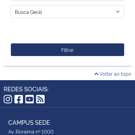
Filtrar
Voltar ao topo
REDES SOCIAIS:
Instagram
Facebook
YouTube
RSS
CAMPUS SEDE
Av. Roraima nº 1000