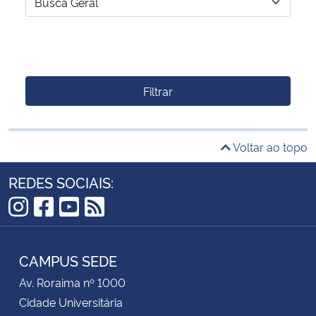
Filtrar
Voltar ao topo
REDES SOCIAIS:
Instagram
Facebook
YouTube
RSS
CAMPUS SEDE
Av. Roraima nº 1000
Cidade Universitária