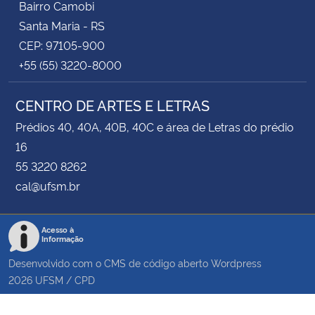
Bairro Camobi
Santa Maria - RS
CEP: 97105-900
+55 (55) 3220-8000
CENTRO DE ARTES E LETRAS
Prédios 40, 40A, 40B, 40C e área de Letras do prédio
16
55 3220 8262
cal@ufsm.br
Acesso à
Informação
Desenvolvido com o CMS de código aberto
Wordpress
2026
UFSM
/
CPD