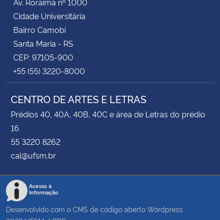
Av. Roraima nº 1000
Cidade Universitária
Bairro Camobi
Santa Maria - RS
CEP: 97105-900
+55 (55) 3220-8000
CENTRO DE ARTES E LETRAS
Prédios 40, 40A, 40B, 40C e área de Letras do prédio
16
55 3220 8262
cal@ufsm.br
Acesso à
Informação
Desenvolvido com o CMS de código aberto
Wordpress