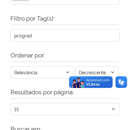
Secretaria-Geral
Filtro por Tag(s):
Secretaria de Governo
Gabinete de Segurança Institucional
Ordenar por:
Advocacia-Geral da União
Banco Central do Brasil
Resultados por página:
Planalto
Buscar em: