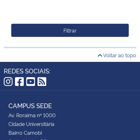
Filtrar
Voltar ao topo
REDES SOCIAIS:
Instagram
Facebook
YouTube
RSS
CAMPUS SEDE
Av. Roraima nº 1000
Cidade Universitária
Bairro Camobi