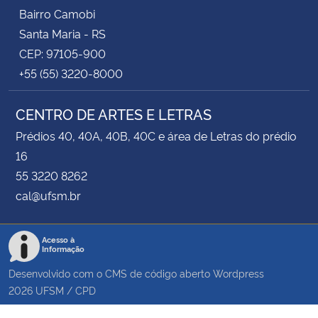
Bairro Camobi
Santa Maria - RS
CEP: 97105-900
+55 (55) 3220-8000
CENTRO DE ARTES E LETRAS
Prédios 40, 40A, 40B, 40C e área de Letras do prédio
16
55 3220 8262
cal@ufsm.br
Acesso à
Informação
Desenvolvido com o CMS de código aberto
Wordpress
2026
UFSM
/
CPD