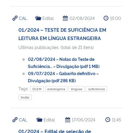
CAL
Edital
02/08/2024
15:00
01/2024 – TESTE DE SUFICIÊNCIA EM
LEITURA EM LÍNGUA ESTRANGEIRA
Ultimas publicações: (total de 21 itens)
02/08/2024 – Notas do Teste de
Suficiência… – Divulgação (pdf 1 MB)
09/07/2024 – Gabarito definitivo –
Divulgação (pdf 286 KB)
Tags:
DLEM
estrangeira
linguas
suficiência
teslle
CAL
Edital
17/06/2024
11:45
01/2024 – Edital de seleção de