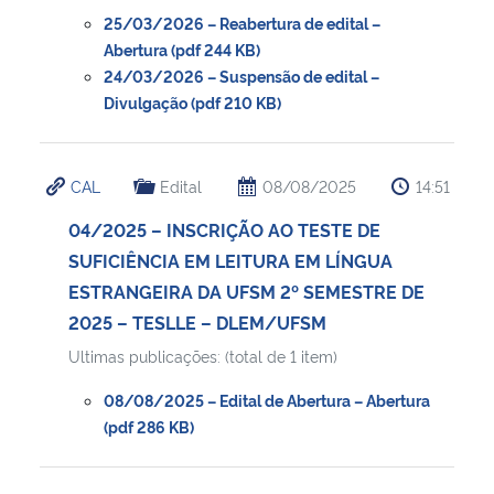
25/03/2026 – Reabertura de edital –
Abertura (pdf 244 KB)
Secretaria-Geral
24/03/2026 – Suspensão de edital –
Divulgação (pdf 210 KB)
Secretaria de Governo
Gabinete de Segurança Institucional
CAL
Edital
08/08/2025
14:51
Advocacia-Geral da União
04/2025 – INSCRIÇÃO AO TESTE DE
SUFICIÊNCIA EM LEITURA EM LÍNGUA
Banco Central do Brasil
ESTRANGEIRA DA UFSM 2º SEMESTRE DE
2025 – TESLLE – DLEM/UFSM
Planalto
Ultimas publicações: (total de 1 item)
08/08/2025 – Edital de Abertura – Abertura
(pdf 286 KB)