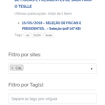
O TESLLE
Ultimas publicações: (total de 1 item)
13/05/2019 – SELEÇÃO DE FISCAIS E
PRESIDENTES… – Seleção (pdf 147 KB)
Tags:
cal
DLEM
teslle
Filtro por sites:
×
CAL
×
Filtro por Tag(s):