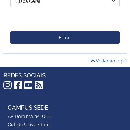
Filtrar
Voltar ao topo
REDES SOCIAIS:
Instagram
Facebook
YouTube
RSS
CAMPUS SEDE
Av. Roraima nº 1000
Cidade Universitária