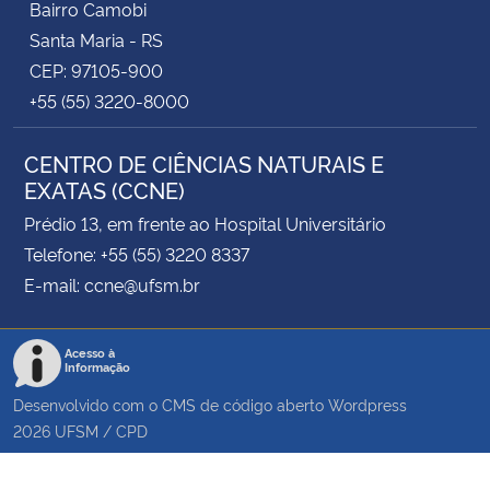
Bairro Camobi
Santa Maria - RS
CEP: 97105-900
+55 (55) 3220-8000
CENTRO DE CIÊNCIAS NATURAIS E
EXATAS (CCNE)
Prédio 13, em frente ao Hospital Universitário
Telefone: +55 (55) 3220 8337
E-mail: ccne@ufsm.br
Acesso à
Informação
Desenvolvido com o CMS de código aberto
Wordpress
2026
UFSM
/
CPD