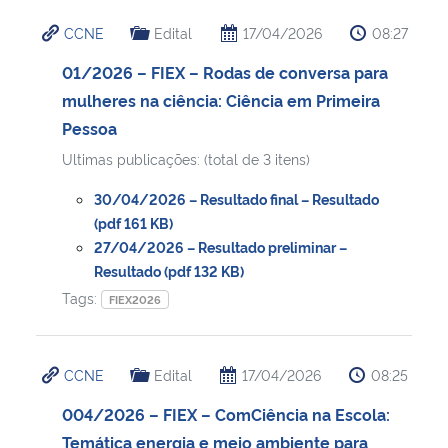
CCNE
Edital
17/04/2026
08:27
01/2026 – FIEX – Rodas de conversa para
mulheres na ciência: Ciência em Primeira
Pessoa
Ultimas publicações: (total de 3 itens)
30/04/2026 – Resultado final – Resultado
(pdf 161 KB)
27/04/2026 – Resultado preliminar –
Resultado (pdf 132 KB)
Tags:
FIEX2026
CCNE
Edital
17/04/2026
08:25
004/2026 – FIEX – ComCiência na Escola:
Temática energia e meio ambiente para