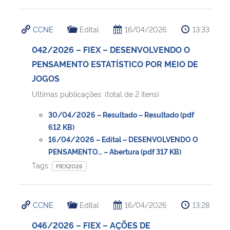
CCNE
Edital
16/04/2026
13:33
042/2026 – FIEX – DESENVOLVENDO O
PENSAMENTO ESTATÍSTICO POR MEIO DE
JOGOS
Ultimas publicações: (total de 2 itens)
30/04/2026 – Resultado – Resultado (pdf
612 KB)
16/04/2026 – Edital – DESENVOLVENDO O
PENSAMENTO… – Abertura (pdf 317 KB)
Tags:
FIEX2026
CCNE
Edital
16/04/2026
13:28
046/2026 – FIEX – AÇÕES DE