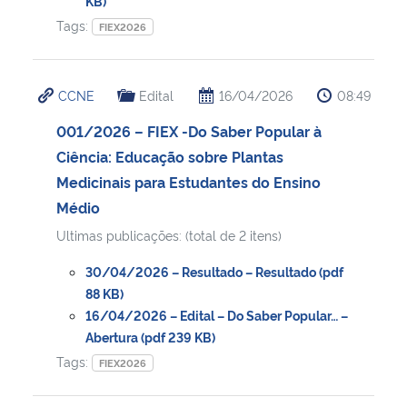
KB)
Tags:
FIEX2026
CCNE
Edital
16/04/2026
08:49
001/2026 – FIEX -Do Saber Popular à
Ciência: Educação sobre Plantas
Medicinais para Estudantes do Ensino
Médio
Ultimas publicações: (total de 2 itens)
30/04/2026 – Resultado – Resultado (pdf
88 KB)
16/04/2026 – Edital – Do Saber Popular… –
Abertura (pdf 239 KB)
Tags:
FIEX2026