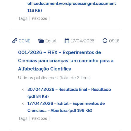
officedocument.wordprocessingml.document
116 KB)
Tags:
FIEX2026
CCNE
Edital
17/04/2026
09:18
001/2026 – FIEX – Experimentos de
Ciências para crianças: um caminho para a
Alfabetização Científica
Ultimas publicações: (total de 2 itens)
30/04/2026 – Resultado final – Resultado
(pdf 84 KB)
17/04/2026 – Edital – Experimentos de
Ciências… – Abertura (pdf 199 KB)
Tags:
FIEX2026