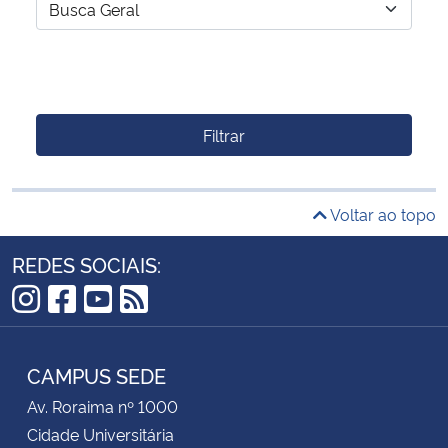
Filtrar
Voltar ao topo
REDES SOCIAIS:
Instagram
Facebook
YouTube
RSS
CAMPUS SEDE
Av. Roraima nº 1000
Cidade Universitária