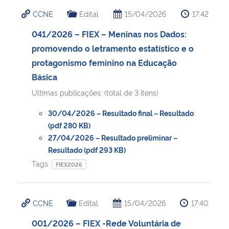
CCNE
Edital
15/04/2026
17:42
041/2026 – FIEX – Meninas nos Dados:
promovendo o letramento estatístico e o
protagonismo feminino na Educação
Básica
Ultimas publicações: (total de 3 itens)
30/04/2026 – Resultado final – Resultado
(pdf 280 KB)
27/04/2026 – Resultado preliminar –
Resultado (pdf 293 KB)
Tags:
FIEX2026
CCNE
Edital
15/04/2026
17:40
001/2026 – FIEX -Rede Voluntária de