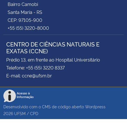
Bairro Camobi
Santa Maria - RS
CEP: 97105-900
+55 (55) 3220-8000
CENTRO DE CIÊNCIAS NATURAIS E
EXATAS (CCNE)
Prédio 13, em frente ao Hospital Universitário
Telefone: +55 (55) 3220 8337
E-mail: ccne@ufsm.br
Acesso à
Informação
Desenvolvido com o CMS de código aberto
Wordpress
2026
UFSM
/
CPD