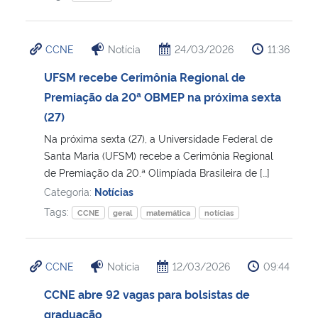
CCNE
Notícia
24/03/2026
11:36
UFSM recebe Cerimônia Regional de
Premiação da 20ª OBMEP na próxima sexta
(27)
Na próxima sexta (27), a Universidade Federal de
Santa Maria (UFSM) recebe a Cerimônia Regional
de Premiação da 20.ª Olimpíada Brasileira de […]
Categoria:
Notícias
Tags:
CCNE
geral
matemática
notícias
CCNE
Notícia
12/03/2026
09:44
CCNE abre 92 vagas para bolsistas de
graduação