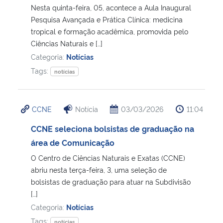
Nesta quinta-feira, 05, acontece a Aula Inaugural
Pesquisa Avançada e Prática Clínica: medicina
tropical e formação acadêmica, promovida pelo
Ciências Naturais e […]
Categoria:
Notícias
Tags:
notícias
CCNE
Notícia
03/03/2026
11:04
CCNE seleciona bolsistas de graduação na
área de Comunicação
O Centro de Ciências Naturais e Exatas (CCNE)
abriu nesta terça-feira, 3, uma seleção de
bolsistas de graduação para atuar na Subdivisão
[…]
Categoria:
Notícias
Tags:
notícias