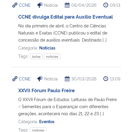
CCNE
Notícia
06/04/2026
09:13
CCNE divulga Edital para Auxílio Eventual
No dia primeiro de abril, o Centro de Ciências
Naturais e Exatas (CCNE) publicou o edital de
concessão de auxílios eventuais. Destinado […]
Categoria:
Notícias
Tags:
bolsa
notícias
CCNE
Notícia
30/03/2026
13:09
XXVII Fórum Paulo Freire
O XXVII Fórum de Estudos: Leituras de Paulo Freire
– Sementes para o Esperançar com diferentes
gerações, acontecerá nos dias 21, 22 e 23 […]
Categoria:
Eventos
Tags:
notícias