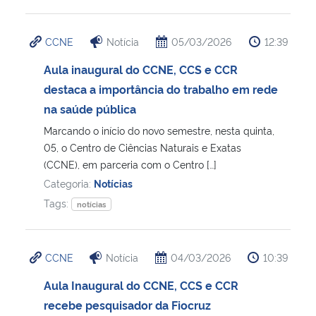
CCNE
Notícia
05/03/2026
12:39
Aula inaugural do CCNE, CCS e CCR
destaca a importância do trabalho em rede
na saúde pública
Marcando o início do novo semestre, nesta quinta,
05, o Centro de Ciências Naturais e Exatas
(CCNE), em parceria com o Centro […]
Categoria:
Notícias
Tags:
notícias
CCNE
Notícia
04/03/2026
10:39
Aula Inaugural do CCNE, CCS e CCR
recebe pesquisador da Fiocruz