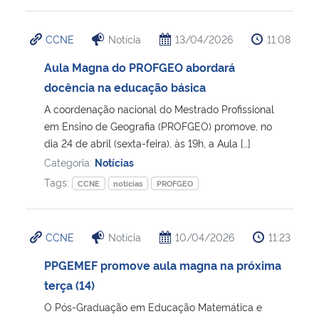
CCNE
Notícia
13/04/2026
11:08
Aula Magna do PROFGEO abordará
docência na educação básica
A coordenação nacional do Mestrado Profissional
em Ensino de Geografia (PROFGEO) promove, no
dia 24 de abril (sexta-feira), às 19h, a Aula […]
Categoria:
Notícias
Tags:
CCNE
notícias
PROFGEO
CCNE
Notícia
10/04/2026
11:23
PPGEMEF promove aula magna na próxima
terça (14)
O Pós-Graduação em Educação Matemática e