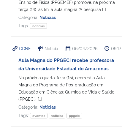
Ensino de Física (PPGEMEF) promove, na próxima
terça (14), às 9h, a aula magna “A pesquisa […]
Categoria:
Notícias
Tags:
notícias
CCNE
Notícia
06/04/2026
09:17
Aula Magna do PPGECi recebe professora
da Universidade Estadual do Amazonas
Na próxima quarta-feira (15), ocorrerá a Aula
Magna do Programa de Pós-graduação em
Educação em Ciências: Química de Vida e Saúde
(PPGECi). […]
Categoria:
Notícias
Tags:
eventos
notícias
ppgcie