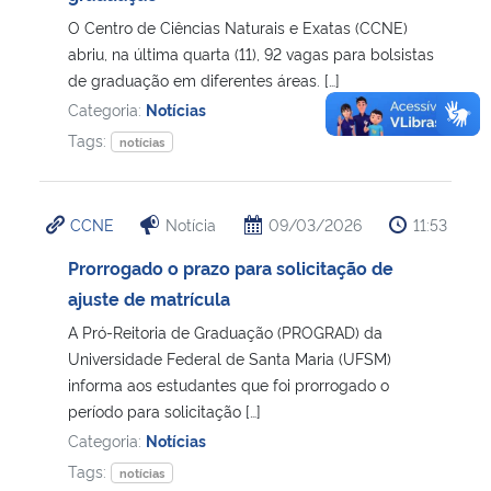
O Centro de Ciências Naturais e Exatas (CCNE)
abriu, na última quarta (11), 92 vagas para bolsistas
de graduação em diferentes áreas. […]
Categoria:
Notícias
Tags:
notícias
CCNE
Notícia
09/03/2026
11:53
Prorrogado o prazo para solicitação de
ajuste de matrícula
A Pró-Reitoria de Graduação (PROGRAD) da
Universidade Federal de Santa Maria (UFSM)
informa aos estudantes que foi prorrogado o
período para solicitação […]
Categoria:
Notícias
Tags:
notícias