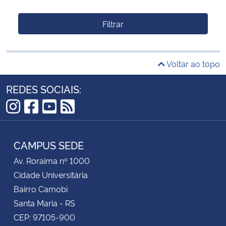
Filtrar
Voltar ao topo
REDES SOCIAIS:
Instagram
Facebook
YouTube
RSS
CAMPUS SEDE
Av. Roraima nº 1000
Cidade Universitária
Bairro Camobi
Santa Maria - RS
CEP: 97105-900