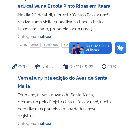
educativa na Escola Pinto Ribas em Itaara
No dia 20 de abril, o projeto “Olha o Passarinho!”
realizou uma visita educativa na Escola Pinto
Ribas, em Itaara, proporcionando uma […]
Categoria:
notícia
Tags:
aves
extensão
olha opassarinho!
CCR
Notícia
09/01/2023
13:52
Vem aí a quinta edição do Aves de Santa
Maria
Todo ano, o evento Aves de Santa Maria,
promovido pelo Projeto Olha o Passarinho!, conta
com diversos parceiros e novidades, novos
registros […]
Categoria:
notícia