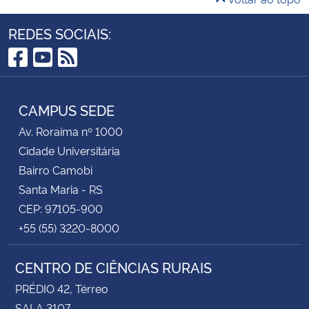
REDES SOCIAIS:
Facebook
YouTube
RSS
CAMPUS SEDE
Av. Roraima nº 1000
Cidade Universitária
Bairro Camobi
Santa Maria - RS
CEP: 97105-900
+55 (55) 3220-8000
CENTRO DE CIÊNCIAS RURAIS
PRÉDIO 42, Térreo
SALA 3107