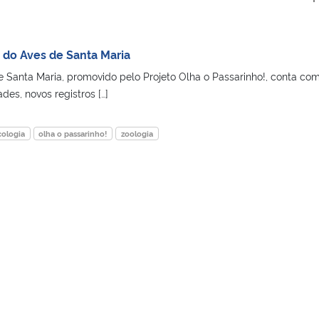
o do Aves de Santa Maria
e Santa Maria, promovido pelo Projeto Olha o Passarinho!, conta co
des, novos registros […]
cologia
olha o passarinho!
zoologia