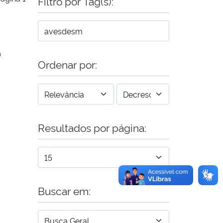
Filtro por Tag(s):
m
Ordenar por:
Resultados por página:
Buscar em: