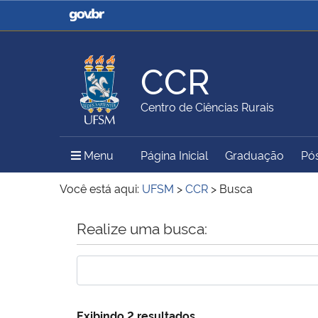
Casa Civil
Ministério da Justiça e
Segurança Pública
CCR
Ministério da Agricultura,
Ministério da Educação
Centro de Ciências Rurais
Pecuária e Abastecimento
Menu Principal do Sítio
Menu
Página Inicial
Graduação
Pó
Ministério do Meio Ambiente
Ministério do Turismo
Você está aqui:
UFSM
>
CCR
>
Busca
Início do conteúdo
Realize uma busca:
Secretaria de Governo
Gabinete de Segurança
Institucional
Exibindo 2 resultados