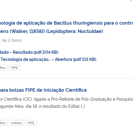
logia de aplicação de Bacillus thuringiensis para o contr
ens (Walker, [1858]) (Lepidoptera: Noctuidae)
 de 2 itens)
ado – Resultado (pdf 204 KB)
Tecnologia de aplicação… – Abertura (pdf 115 KB)
fica
FIPE
ara bolsas FIPE de Iniciação Científica
 Científica (CIC), ligada a Pró-Reitoria de Pós-Graduação e Pesquis
unda-feira, dia 18, o resultado do Edital […]
fica
editais
FIPE