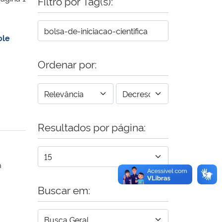
Filtro por Tag(s):
ole
Ordenar por:
Resultados por página:
a
Buscar em: