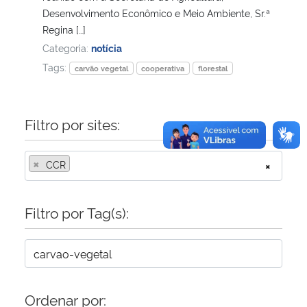
Desenvolvimento Econômico e Meio Ambiente, Sr.ª
Regina […]
Categoria:
notícia
Tags:
carvão vegetal
cooperativa
florestal
Filtro por sites:
×
CCR
×
Filtro por Tag(s):
Ordenar por: