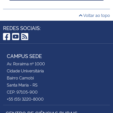
Voltar ao topo
REDES SOCIAIS:
Facebook
YouTube
RSS
CAMPUS SEDE
Av. Roraima nº 1000
Cidade Universitária
Bairro Camobi
Santa Maria - RS
CEP: 97105-900
+55 (55) 3220-8000